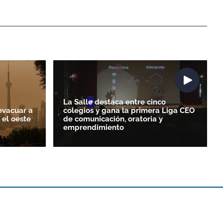
La Salle destaca entre cinco
evacuar a
colegios y gana la primera Liga CEO
 el oeste
de comunicación, oratoria y
emprendimiento