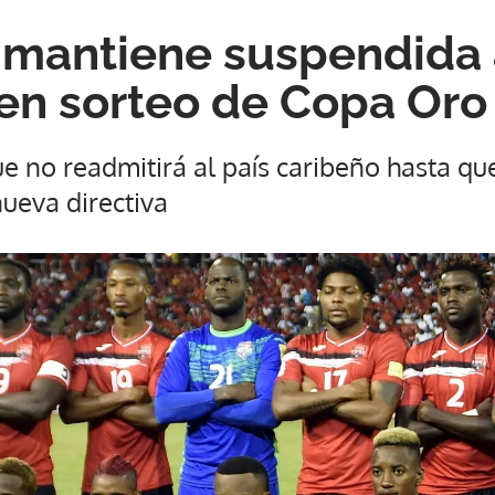
mantiene suspendida 
en sorteo de Copa Oro
e no readmitirá al país caribeño hasta qu
nueva directiva