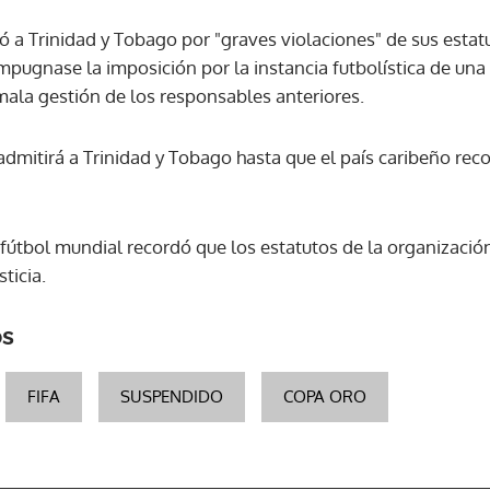
ió a Trinidad y Tobago por "graves violaciones" de sus esta
ACEPTAR
 impugnase la imposición por la instancia futbolística de una
mala gestión de los responsables anteriores.
admitirá a Trinidad y Tobago hasta que el país caribeño rec
útbol mundial recordó que los estatutos de la organización 
ticia.
os
FIFA
SUSPENDIDO
COPA ORO