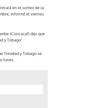
ntrará en el sorteo de la
mbre, informó el viernes
ribe (Concacaf) dijo que
ad y Tobago".
ue Trinidad y Tobago se
o lunes.