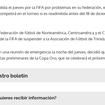
ida el jueves por la FIFA por problemas en su federación, e
mpetirá en el torneo si es readmitida antes del 18 de dicie
ederación de fútbol de Norteamérica, Centroamérica y el Ca
de la FIFA de suspender a la Asociación de Fútbol de Trinid
n una reunión de emergencia la noche del jueves, decidió q
las preliminares de la Copa Oro, que se celebrará el próxim
stro boletín
ieres recibir información?