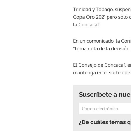
Trinidad y Tobago, suspend
Copa Oro 2021 pero solo co
la Concacaf.
En un comunicado, la Conf
"toma nota de la decisión 
El Consejo de Concacaf, e
mantenga en el sorteo de 
Suscríbete a nue
¿De cuáles temas qu