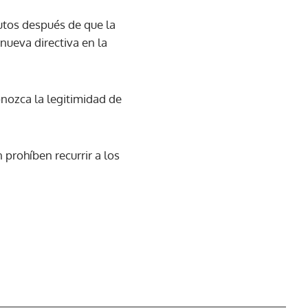
tutos después de que la
 nueva directiva en la
onozca la legitimidad de
prohíben recurrir a los