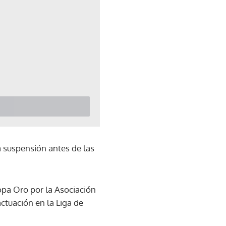
la suspensión antes de las
opa Oro por la Asociación
ctuación en la Liga de