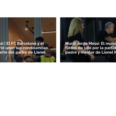
i | El FC Barcelona y el
Murió Jorge Messi: El mun
id unen sus condolencias
fútbol de luto por la parti
erte del padre de Lionel
padre y mentor de Lionel 