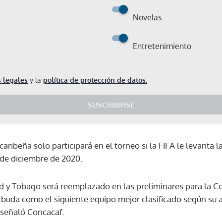
Novelas
Entretenimiento
 legales
y la
política de protección de datos.
SUSCRIBIRSE
caribeña solo participará en el torneo si la FIFA le levanta 
de diciembre de 2020.
dad y Tobago será reemplazado en las preliminares para la C
rbuda como el siguiente equipo mejor clasificado según su a
 señaló Concacaf.
Gracias por suscribirte a nuestro boletín.