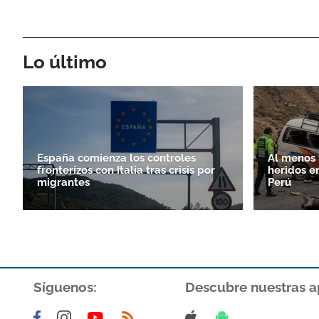
Lo último
España comienza los controles
Al menos 
fronterizos con Italia tras crisis por
heridos e
migrantes
Perú
Síguenos:
Descubre nuestras a