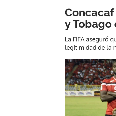
Concacaf 
y Tobago 
La FIFA aseguró qu
legitimidad de la 