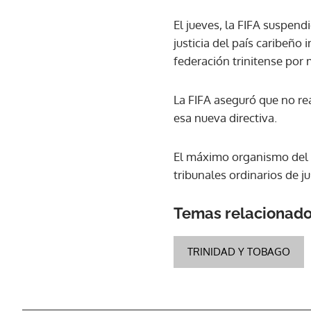
El jueves, la FIFA suspend
justicia del país caribeño
federación trinitense por 
La FIFA aseguró que no re
esa nueva directiva.
El máximo organismo del f
tribunales ordinarios de jus
Temas relacionad
TRINIDAD Y TOBAGO