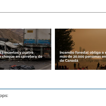
13 muertos y cuatro
Incendio forestal obliga a 
n choque en carretera de
más de 20.000 personas en
de Canadá
pps: