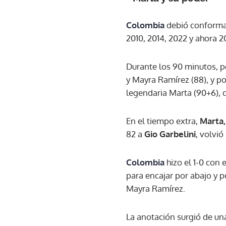
Colombia
debió conformar
2010, 2014, 2022 y ahora 2
Durante los 90 minutos, p
y Mayra Ramírez (88), y p
legendaria Marta (90+6), 
En el tiempo extra,
Marta,
82 a
Gio Garbelini
, volvió
Colombia
hizo el 1-0 con 
para encajar por abajo y 
Mayra Ramírez.
La anotación surgió de un