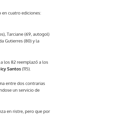
 en cuatro ediciones:
), Tarciane (69, autogol)
a Gutierres (80) y la
 a los 82 reemplazó a los
icy Santos
(115).
ma entre dos contrarias
ándose un servicio de
za en ristre, pero que por