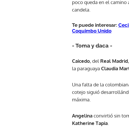
poco queda en el camino a
candela.
Te puede interesar:
Ceci
Coquimbo Unido
- Toma y daca -
Caicedo
, del
Real Madrid
la paraguaya
Claudia Mar
Una falta de la colombian
cotejo siguió desarrollánd
máxima.
Angelina
convirtió sin to
Katherine Tapia
.