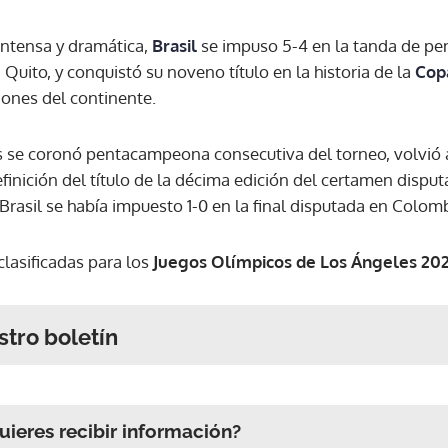
 intensa y dramática,
Brasil
se impuso 5-4 en la tanda de pe
 Quito, y conquistó su noveno título en la historia de la
Cop
iones del continente.
 se coronó pentacampeona consecutiva del torneo, volvió 
efinición del título de la décima edición del certamen dispu
 Brasil se había impuesto 1-0 en la final disputada en Colomb
lasificadas para los
Juegos Olímpicos de Los Ángeles 20
stro boletín
ieres recibir información?