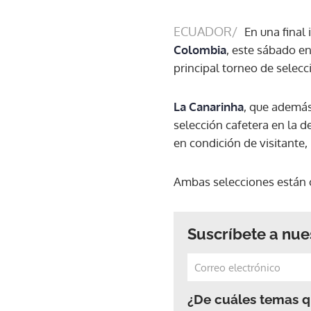
ECUADOR/
En una final
Colombia
, este sábado en
principal torneo de selecc
La Canarinha
, que además
selección cafetera en la d
en condición de visitante,
Ambas selecciones están c
Suscríbete a nue
¿De cuáles temas qu