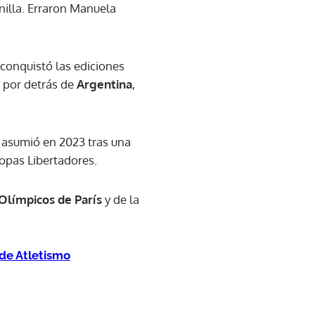
illa. Erraron Manuela
conquistó las ediciones
ó por detrás de
Argentina
,
e asumió en 2023 tras una
Copas Libertadores.
Olímpicos de París
y de la
de Atletismo