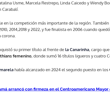
talina Usme, Marcela Restrepo, Linda Caicedo y Wendy Bon
n Carabalí.
ACEPTAR
e en la competición más importante de la región. También 
 2010, 2014,2018 y 2022, y fue finalista en 2006 cuando qued
a corona.
quistó su primer título al frente de
la Canarinha
, cargo qu
nthians femenino
, donde sumó 16 títulos ligueros y cuatro 
amarela
había alcanzado en 2024 el segundo puesto en los
má arrancó con firmeza en el Centroamericano Mayor 