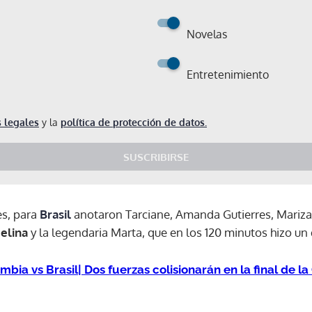
Novelas
Entretenimiento
 legales
y la
política de protección de datos.
SUSCRIBIRSE
es, para
Brasil
anotaron Tarciane, Amanda Gutierres, Mariza,
elina
y la legendaria Marta, que en los 120 minutos hizo un
mbia vs Brasil| Dos fuerzas colisionarán en la final de 
Gracias por suscribirte a nuestro boletín.