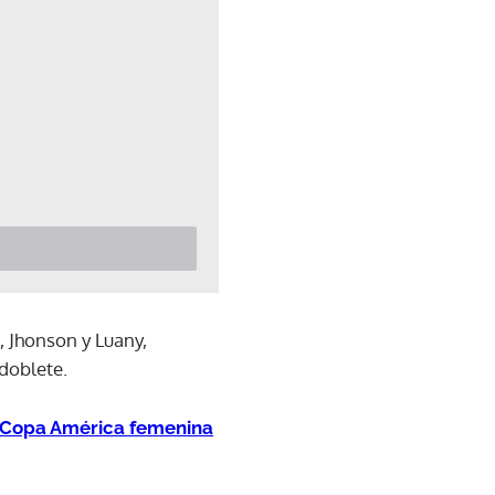
 Jhonson y Luany,
 doblete.
la Copa América femenina