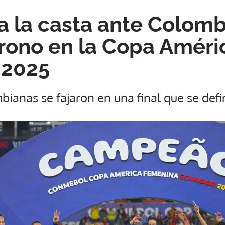
a la casta ante Colomb
 trono en la Copa Améri
 2025
bianas se fajaron en una final que se defi