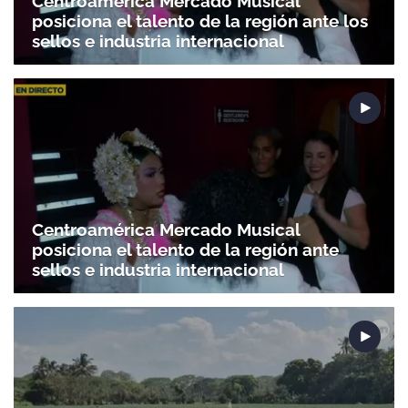
Centroamérica Mercado Musical
posiciona el talento de la región ante los
sellos e industria internacional
Centroamérica Mercado Musical
posiciona el talento de la región ante
sellos e industria internacional