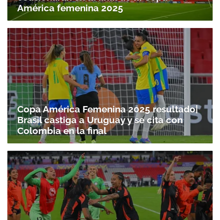
América femenina 2025
Copa América Femenina 2025 resultado|
Brasil castiga a Uruguay y se cita con
Colombia en la final