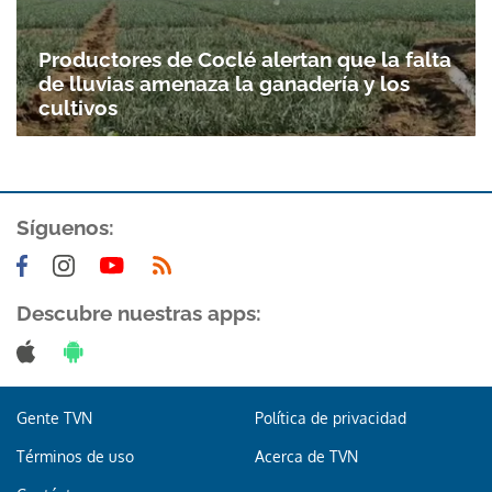
Productores de Coclé alertan que la falta
de lluvias amenaza la ganadería y los
cultivos
Síguenos:
Gracias por suscribirte a nuestro boletín.
Descubre nuestras apps:
ACEPTAR
Gente TVN
Política de privacidad
Términos de uso
Acerca de TVN