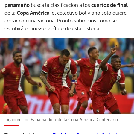
panameño
busca la clasificación a los
cuartos de final
de la
Copa América
, el colectivo boliviano solo quiere
cerrar con una victoria. Pronto sabremos cómo se
escribirá el nuevo capítulo de esta historia.
Jugadores de Panamá durante la Copa América Centenario