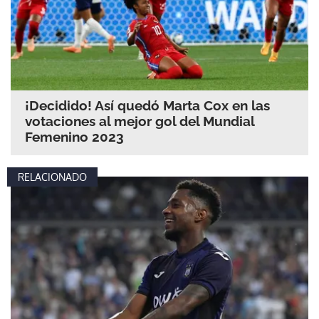
¡Decidido! Así quedó Marta Cox en las
votaciones al mejor gol del Mundial
Femenino 2023
RELACIONADO