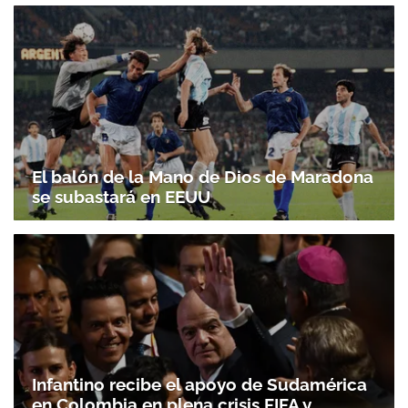
El balón de la Mano de Dios de Maradona
se subastará en EEUU
Infantino recibe el apoyo de Sudamérica
en Colombia en plena crisis FIFA y