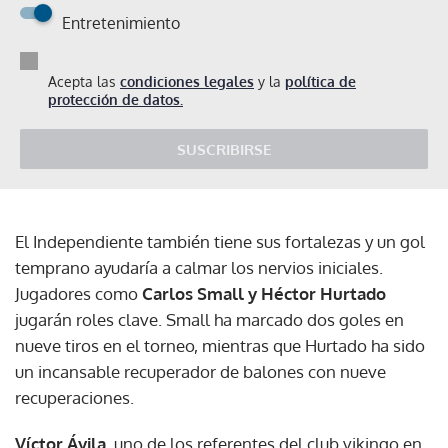
Entretenimiento
Acepta las
condiciones legales
y la
política de
protección de datos.
SUSCRIBIRSE
El Independiente también tiene sus fortalezas y un gol
temprano ayudaría a calmar los nervios iniciales.
Jugadores como
Carlos Small y Héctor Hurtado
jugarán roles clave. Small ha marcado dos goles en
nueve tiros en el torneo, mientras que Hurtado ha sido
un incansable recuperador de balones con nueve
recuperaciones.
Víctor Ávila
, uno de los referentes del club vikingo en