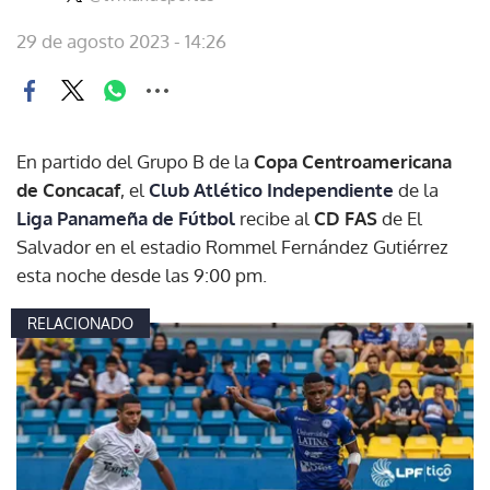
29 de agosto 2023 - 14:26
En partido del Grupo B de la
Copa Centroamericana
de Concacaf
, el
Club Atlético Independiente
de la
Liga Panameña de Fútbol
recibe al
CD FAS
de El
Salvador en el estadio Rommel Fernández Gutiérrez
esta noche desde las 9:00 pm.
RELACIONADO