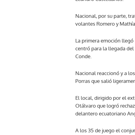
Nacional, por su parte, t
volantes Romero y Mathías
La primera emoción llegó 
centró para la llegada de
Conde.
Nacional reaccionó y a lo
Porras que salió ligeramen
El local, dirigido por el 
Otálvaro que logró rechaz
delantero ecuatoriano An
A los 35 de juego el conj