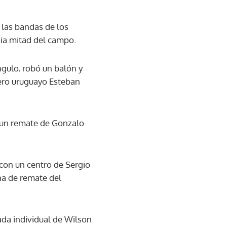
 las bandas de los
pia mitad del campo.
ngulo, robó un balón y
uero uruguayo Esteban
n un remate de Gonzalo
 con un centro de Sergio
na de remate del
ada individual de Wilson