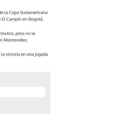
l de la Copa Sudamericana
io El Campín en Bogotá.
minutos, pero no le
 en Montevideo.
la victoria en una jugada