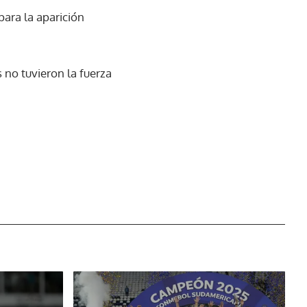
ara la aparición
s no tuvieron la fuerza