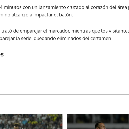
74 minutos con un lanzamiento cruzado al corazón del área p
en no alcanzó a impactar el balón.
al trató de emparejar el marcador, mientras que los visitante
parejar la serie, quedando eliminados del certamen.
os