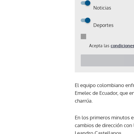
Noticias
Deportes
Acepta las
condiciones
El equipo colombiano enfr
Emelec de Ecuador, que emp
charrúa.
En los primeros minutos e
cambios de dirección con l
Leandro Castellanos.