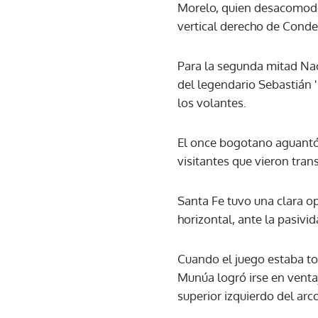
Morelo, quien desacomodó
vertical derecho de Conde,
Para la segunda mitad Nac
del legendario Sebastián '
los volantes.
El once bogotano aguantó 
visitantes que vieron trans
Santa Fe tuvo una clara o
horizontal, ante la pasivi
Cuando el juego estaba to
Munúa logró irse en venta
superior izquierdo del arc