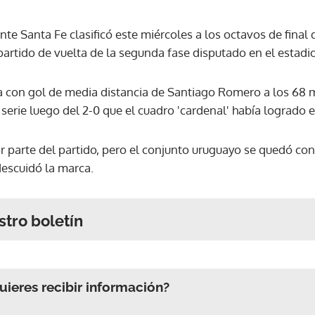
te Santa Fe clasificó este miércoles a los octavos de fina
 partido de vuelta de la segunda fase disputado en el estad
ja con gol de media distancia de Santiago Romero a los 68 
 serie luego del 2-0 que el cuadro 'cardenal' había logrado
 parte del partido, pero el conjunto uruguayo se quedó con 
 descuidó la marca.
stro boletín
ieres recibir información?