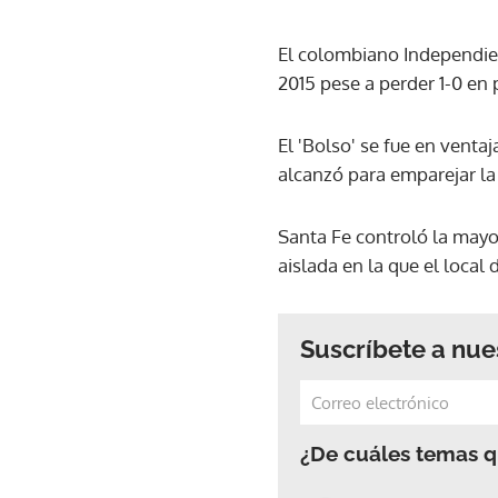
El colombiano Independien
2015 pese a perder 1-0 en
El 'Bolso' se fue en venta
alcanzó para emparejar la
Santa Fe controló la mayor
aislada en la que el local
Suscríbete a nue
¿De cuáles temas qu