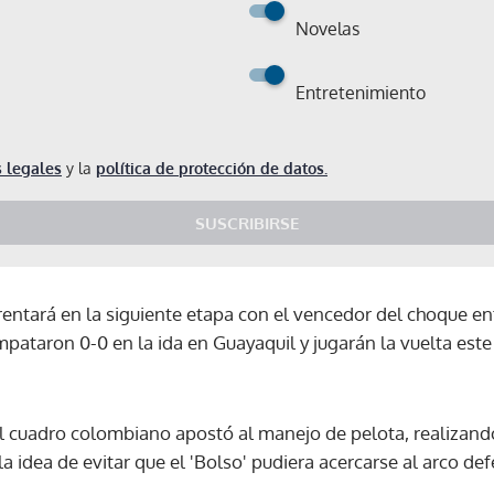
Novelas
Entretenimiento
 legales
y la
política de protección de datos.
SUSCRIBIRSE
entará en la siguiente etapa con el vencedor del choque en
ataron 0-0 en la ida en Guayaquil y jugarán la vuelta este 
l cuadro colombiano apostó al manejo de pelota, realizando
a idea de evitar que el 'Bolso' pudiera acercarse al arco de
Gracias por suscribirte a nuestro boletín.