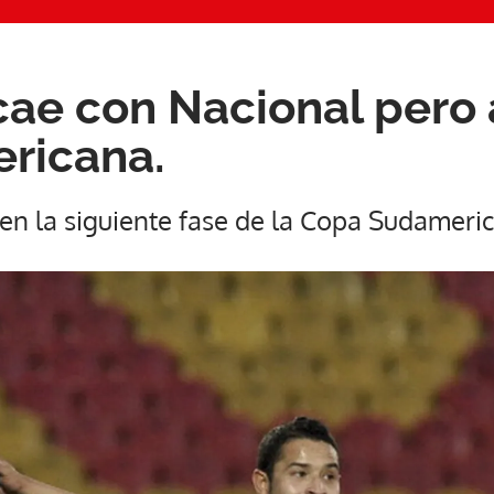
cae con Nacional pero
ricana.
 en la siguiente fase de la Copa Sudameri