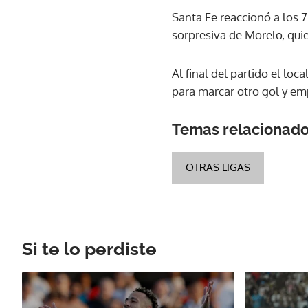
Santa Fe reaccionó a los 
sorpresiva de Morelo, qui
Al final del partido el loc
para marcar otro gol y em
Temas relacionad
OTRAS LIGAS
Si te lo perdiste