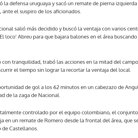
 la defensa uruguaya y sacó un remate de pierna izquierda
 ante el suspiro de los aficionados.
ional salió más decidido y buscó la ventaja con varios cent
El loco' Abreu para que bajara balones en el área buscando 
con tranquilidad, trabó las acciones en la mitad del campo
currir el tiempo sin lograr la recortar la ventaja del local.
portunidad de gol a los 62 minutos en un cabezazo de Angulo
dad de la zaga de Nacional.
talmente controlado por el equipo colombiano, el conjunto
ja en un remate de Romero desde la frontal del área, que se
o de Castellanos.