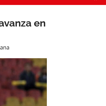
 avanza en
cana