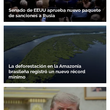
Senado de EEUU aprueba nuevo paquete
de sanciones a Rusia
Gracias por suscribirte a nuestro boletín.
ACEPTAR
La deforestación en la Amazonía
brasileña registró un nuevo récord
mínimo