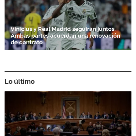
Vinicius y Real Madrid seguirán juntos.
Ambas partes acuerdan una renovación
de contrato
Lo último