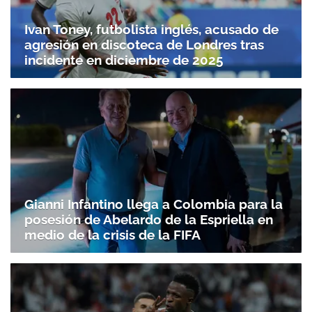
Ivan Toney, futbolista inglés, acusado de
agresión en discoteca de Londres tras
incidente en diciembre de 2025
Gianni Infantino llega a Colombia para la
posesión de Abelardo de la Espriella en
medio de la crisis de la FIFA