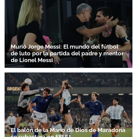
Murió Jorge Messi: El mundo del fútbol
de luto por la partida del padre y mentor
de Lionel Messi
El balón de la Mano de Dios de Maradona
se subastará en EEUU