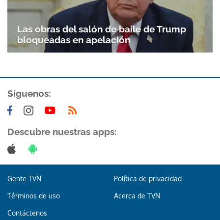
Las obras del salón de baile de Trump
bloqueadas en apelación
Síguenos:
Descubre nuestras apps:
Gente TVN
Política de privacidad
Términos de uso
Acerca de TVN
Contáctenos