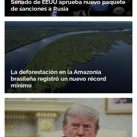
Senado de EEUU aprueba nuevo paquete
de sanciones a Rusia
La deforestación en la Amazonía
Gracias por suscribirte a nuestro boletín.
brasileña registró un nuevo récord
mínimo
ACEPTAR