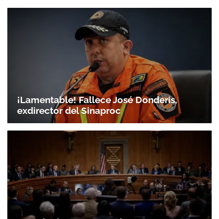
¡Lamentable! Fallece José Donderis,
exdirector del Sinaproc