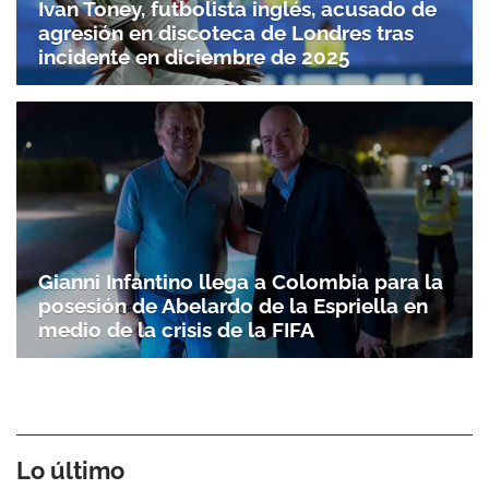
Ivan Toney, futbolista inglés, acusado de
agresión en discoteca de Londres tras
incidente en diciembre de 2025
Gianni Infantino llega a Colombia para la
posesión de Abelardo de la Espriella en
medio de la crisis de la FIFA
Lo último