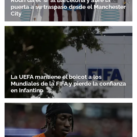
Rodri da el 'sí' al Barcelona y abre la
puerta a su traspaso desde el Manchester
City
La UEFA mantiene el boicot a los
Mundiales de la FIFA y pierde la confianza
en Infantino