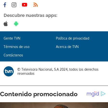
Descubre nuestras apps:
Gente TVN
Política de privacidad
Términos de uso
Acerca de TVN
Contáctenos
© Televisora Nacional, S.A 2024, todos los derechos
reservados
Gracias por suscribirte a nuestro boletín.
ACEPTAR