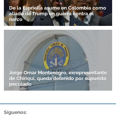
De la Espriella asume en Colombia como
aliado de Trump en guerra contra el
narco
Jorge Omar Montenegro, exrepresentante
de Chiriquí, queda detenido por supuesto
peculado
Síguenos: