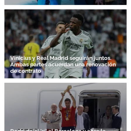
Vinicius y Real Madrid seguirán juntos.
Ambas partes acuerdan una renovación
de contrato