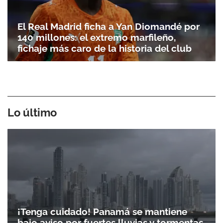
El Real Madrid ficha a Yan Diomandé por
140 millones: el extremo marfileño,
fichaje más caro de la historia del club
Lo último
¡Tenga cuidado! Panamá se mantiene
bajo aviso por fuertes lluvias y tormentas