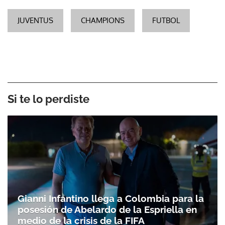
JUVENTUS
CHAMPIONS
FUTBOL
Si te lo perdiste
Gianni Infantino llega a Colombia para la
posesión de Abelardo de la Espriella en
medio de la crisis de la FIFA