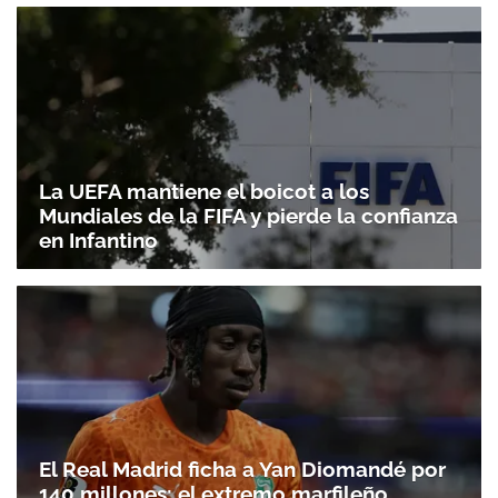
La UEFA mantiene el boicot a los
Mundiales de la FIFA y pierde la confianza
en Infantino
El Real Madrid ficha a Yan Diomandé por
140 millones: el extremo marfileño,