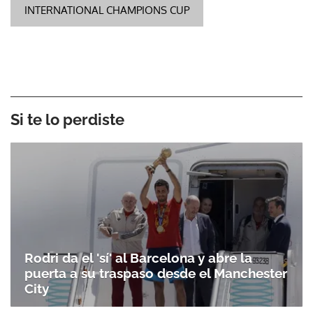
INTERNATIONAL CHAMPIONS CUP
Si te lo perdiste
Rodri da el 'sí' al Barcelona y abre la
puerta a su traspaso desde el Manchester
City