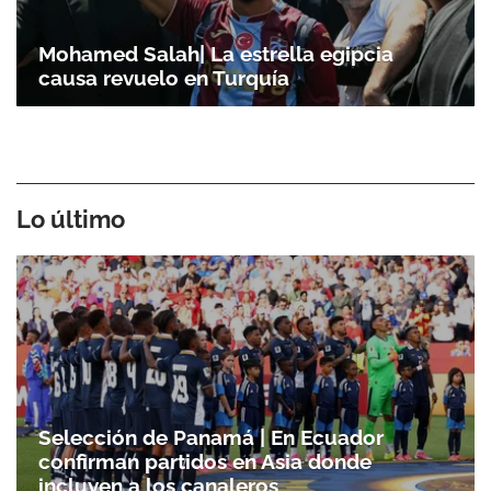
Mohamed Salah| La estrella egipcia
causa revuelo en Turquía
Lo último
Selección de Panamá | En Ecuador
confirman partidos en Asia donde
incluyen a los canaleros