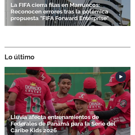
La FIFA cierra filas en Marruecos:
Reconocen errores tras la polémica
propuesta "FIFA Forward Enterprise"
Lo último
Lluvia afecta entrenamientos de
Federales de Panamá para la Serie del
Caribe Kids 2026