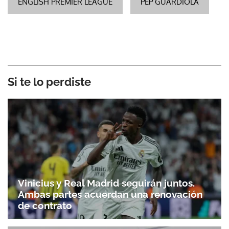
ENGLISH PREMIER LEAGUE
PEP GUARDIOLA
Si te lo perdiste
Vinicius y Real Madrid seguirán juntos.
Ambas partes acuerdan una renovación
de contrato