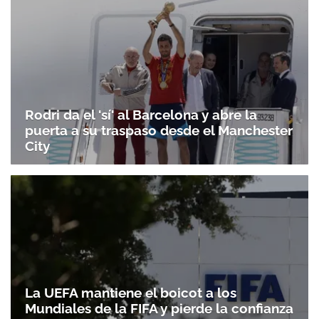
Rodri da el 'sí' al Barcelona y abre la
puerta a su traspaso desde el Manchester
City
La UEFA mantiene el boicot a los
Mundiales de la FIFA y pierde la confianza