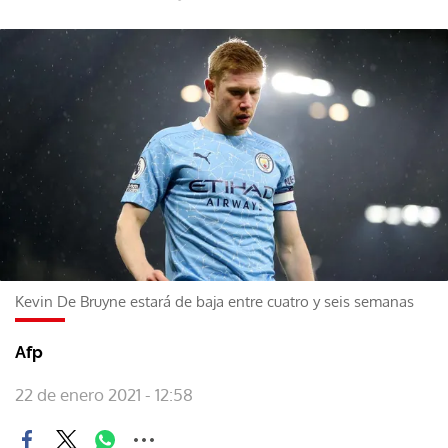
Kevin De Bruyne estará de baja entre cuatro y seis semanas
Afp
22 de enero 2021 - 12:58