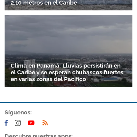
2.10 metros en el Caribe
Clima en Panamá: Lluvias persistirán en
el Caribe y se esperan chubascos fuertes
en varias zonas del Pacífico
Gracias por suscribirte a nuestro boletín.
Síguenos:
ACEPTAR
Descubre nuestras apps: