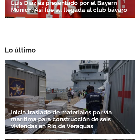
Luis Díaz es presentado por el Bayern
Múnich: Así fue su llegada al club bávaro
Lo último
Inicia traslado de materiales por vía
marítima para construcción de seis
viviendas en Río de Veraguas