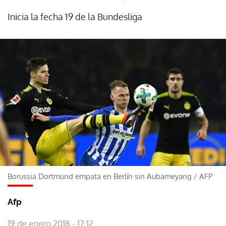
Inicia la fecha 19 de la Bundesliga
Borussia Dortmund empata en Berlín sin Aubameyang
/
AFP
Afp
19 de enero 2018 - 17:12