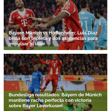
Bayern Munich vs Hoffenheim: Luis Díaz
brilla con tripleta y dos asistencias para
impulsar al líder
Bundesliga resultados: Bayern de Múnich
mantiene racha perfecta con victoria
sobre Bayer Leverkusen