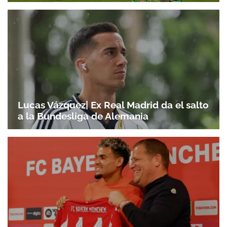
Lucas Vázquez| Ex Real Madrid da el salto
a la Bundesliga de Alemania