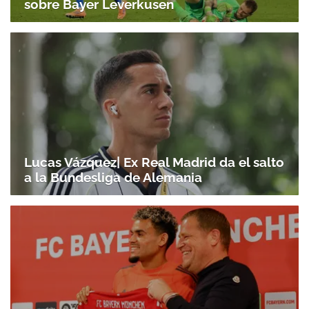
sobre Bayer Leverkusen
Lucas Vázquez| Ex Real Madrid da el salto
a la Bundesliga de Alemania