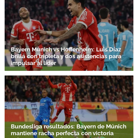
Bayern Munich vs Hoffenheim: Luis Díaz
brilla con tripleta y dos asistencias para
impulsar al líder
Bundesliga resultados: Bayern de Múnich
mantiene racha perfecta con victoria