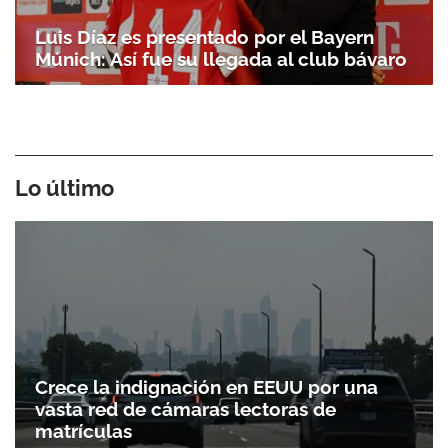
Luis Díaz es presentado por el Bayern
Múnich: Así fue su llegada al club bávaro
Lo último
Crece la indignación en EEUU por una
vasta red de cámaras lectoras de
matrículas