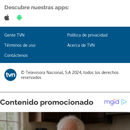
Descubre nuestras apps:
Gente TVN
Política de privacidad
Términos de uso
Acerca de TVN
Contáctenos
© Televisora Nacional, S.A 2024, todos los derechos
reservados
Gracias por suscribirte a nuestro boletín.
ACEPTAR