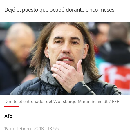
Dejó el puesto que ocupó durante cinco meses
Dimite el entrenador del Wolfsburgo Martin Schmidt
/
EFE
Afp
19 de febrero 2018 - 13:55