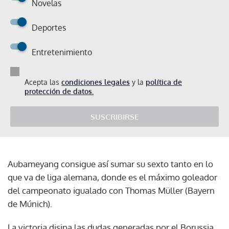
Novelas
Deportes
Entretenimiento
Acepta las
condiciones legales
y la
política de
protección de datos.
SUSCRIBIRSE
Aubameyang consigue así sumar su sexto tanto en lo
que va de liga alemana, donde es el máximo goleador
del campeonato igualado con Thomas Müller (Bayern
de Múnich).
La victoria disipa las dudas generadas por el Borussia