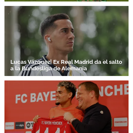
Lucas Vázquez| Ex Real Madrid da el salto
a la Bundesliga de Alemania