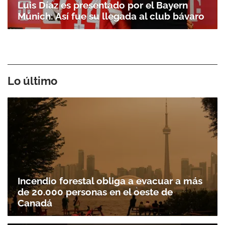
Luis Díaz es presentado por el Bayern
Múnich: Así fue su llegada al club bávaro
Lo último
Incendio forestal obliga a evacuar a más
de 20.000 personas en el oeste de
Canadá