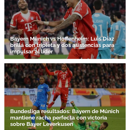
Bayern Munich vs Hoffenheim: Luis Díaz
brilla con tripleta y dos asistencias para
impulsar al líder
Bundesliga resultados: Bayern de Múnich
mantiene racha perfecta con victoria
sobre Bayer Leverkusen