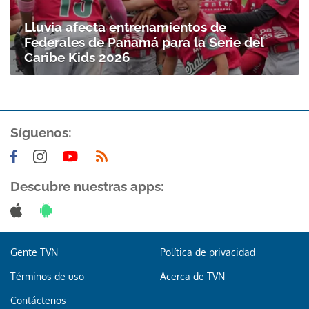
Lluvia afecta entrenamientos de
Federales de Panamá para la Serie del
Caribe Kids 2026
Síguenos:
Descubre nuestras apps:
Gente TVN
Política de privacidad
Términos de uso
Acerca de TVN
Contáctenos