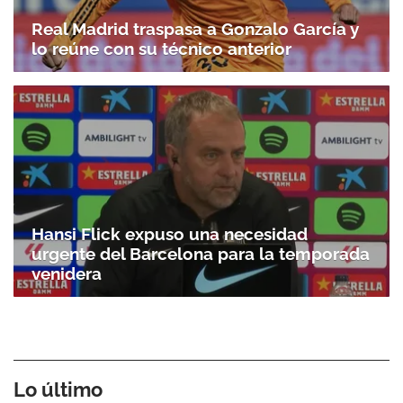
Real Madrid traspasa a Gonzalo García y
lo reúne con su técnico anterior
Hansi Flick expuso una necesidad
urgente del Barcelona para la temporada
venidera
Lo último