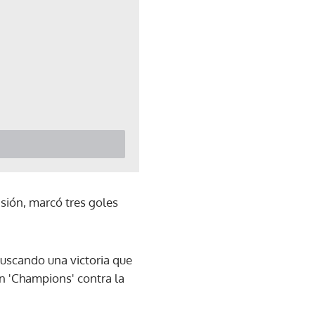
isión, marcó tres goles
 buscando una victoria que
en 'Champions' contra la