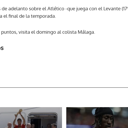
s de adelanto sobre el Atlético -que juega con el Levante (17º
a el final de la temporada.
ACEPTAR
5 puntos, visita el domingo al colista Málaga.
os