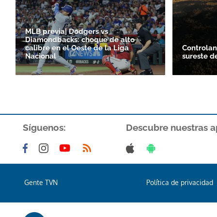
MLB previa| Dodgers vs
Diamondbacks: choque de alto
calibre en el Oeste de la Liga
Controlan
Nacional
sureste d
Síguenos:
Descubre nuestras a
Gente TVN
Política de privacidad