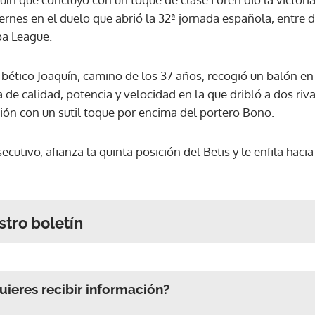
 viernes en el duelo que abrió la 32ª jornada española, entre
pa League.
 bético Joaquín, camino de los 37 años, recogió un balón en 
 de calidad, potencia y velocidad en la que dribló a dos riva
ción con un sutil toque por encima del portero Bono.
secutivo, afianza la quinta posición del Betis y le enfila hac
stro boletín
ieres recibir información?