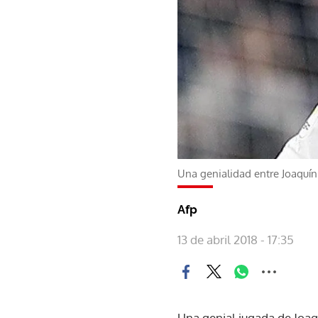
Una genialidad entre Joaquín 
Afp
13 de abril 2018 - 17:35
Una genial jugada de Joaqu