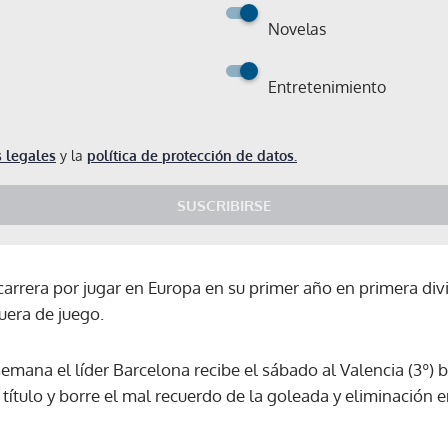
Novelas
Entretenimiento
 legales
y la
política de protección de datos.
SUSCRIBIRSE
 carrera por jugar en Europa en su primer año en primera div
uera de juego.
 semana el líder Barcelona recibe el sábado al Valencia (3º)
título y borre el mal recuerdo de la goleada y eliminación 
Gracias por suscribirte a nuestro boletín.