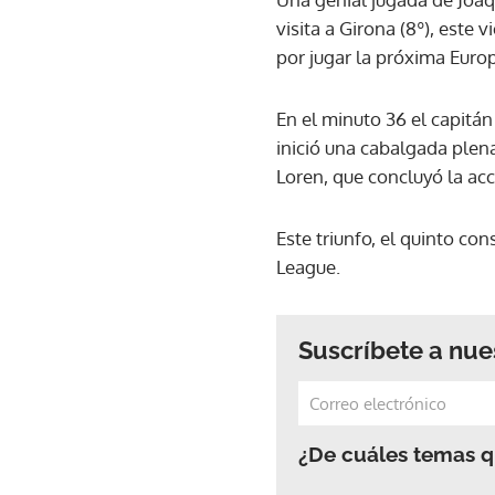
visita a Girona (8º), este
por jugar la próxima Euro
En el minuto 36 el capitán
inició una cabalgada plena
Loren, que concluyó la ac
Este triunfo, el quinto con
League.
Suscríbete a nue
¿De cuáles temas qu