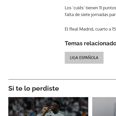
Los 'culés' tienen 11 punto
falta de siete jornadas par
El Real Madrid, cuarto a 1
Temas relacionad
LIGA ESPAÑOLA
Si te lo perdiste