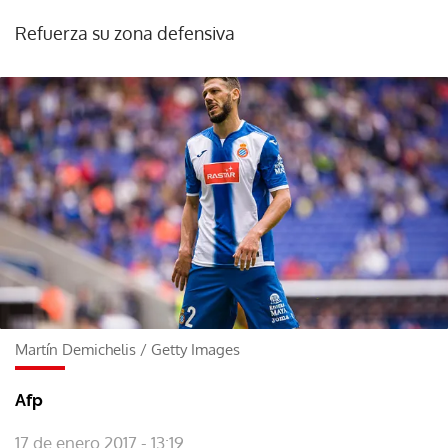
Refuerza su zona defensiva
Martín Demichelis
/
Getty Images
Afp
17 de enero 2017 - 13:19