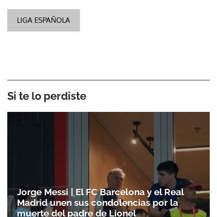
LIGA ESPAÑOLA
Si te lo perdiste
Jorge Messi | El FC Barcelona y el Real
Madrid unen sus condolencias por la
muerte del padre de Lionel