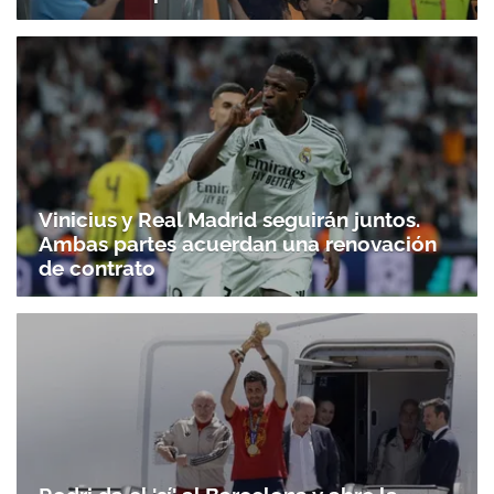
Vinicius y Real Madrid seguirán juntos.
Ambas partes acuerdan una renovación
de contrato