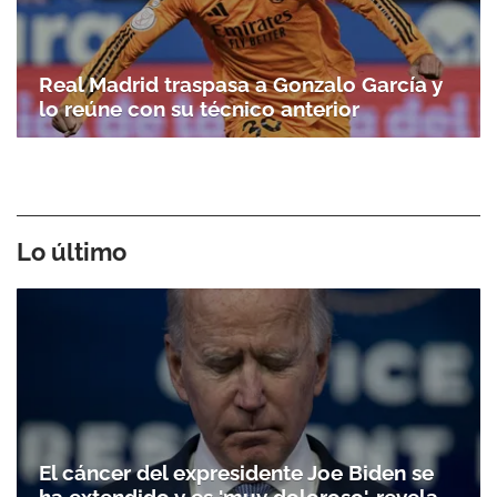
Real Madrid traspasa a Gonzalo García y
lo reúne con su técnico anterior
Lo último
El cáncer del expresidente Joe Biden se
ha extendido y es 'muy doloroso', revela