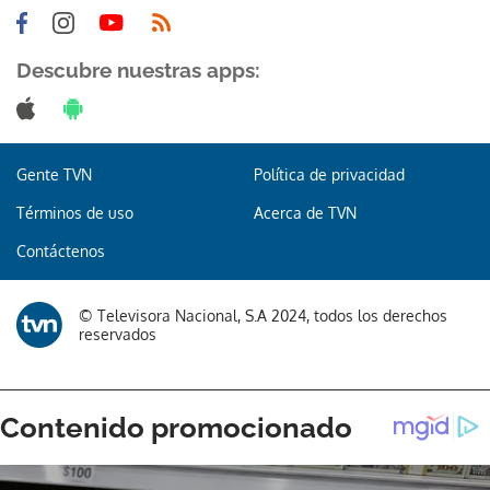
Descubre nuestras apps:
Gente TVN
Política de privacidad
Términos de uso
Acerca de TVN
Contáctenos
© Televisora Nacional, S.A 2024, todos los derechos
reservados
Gracias por suscribirte a nuestro boletín.
ACEPTAR