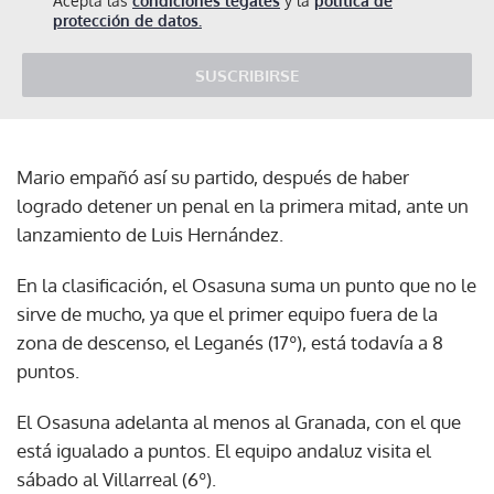
Acepta las
condiciones legales
y la
política de
protección de datos.
SUSCRIBIRSE
Mario empañó así su partido, después de haber
logrado detener un penal en la primera mitad, ante un
lanzamiento de Luis Hernández.
En la clasificación, el Osasuna suma un punto que no le
sirve de mucho, ya que el primer equipo fuera de la
zona de descenso, el Leganés (17º), está todavía a 8
puntos.
El Osasuna adelanta al menos al Granada, con el que
está igualado a puntos. El equipo andaluz visita el
sábado al Villarreal (6º).