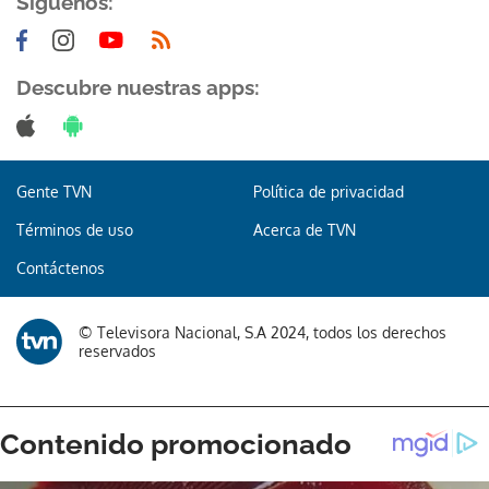
Síguenos:
Descubre nuestras apps:
Gracias por suscribirte a nuestro boletín.
Gente TVN
Política de privacidad
ACEPTAR
Términos de uso
Acerca de TVN
Contáctenos
© Televisora Nacional, S.A 2024, todos los derechos
reservados