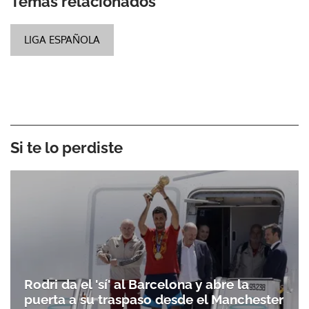
Temas relacionados
LIGA ESPAÑOLA
Si te lo perdiste
Rodri da el 'sí' al Barcelona y abre la
puerta a su traspaso desde el Manchester