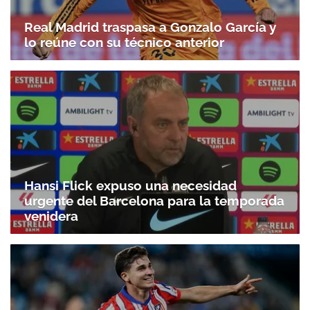
Real Madrid traspasa a Gonzalo García y
lo reúne con su técnico anterior
Hansi Flick expuso una necesidad
urgente del Barcelona para la temporada
venidera