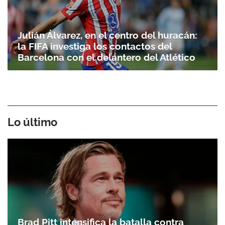
Julián Álvarez, en el centro del huracán:
la FIFA investiga los contactos del
Barcelona con el delantero del Atlético
Lo último
Brad Pitt intensifica la batalla contra