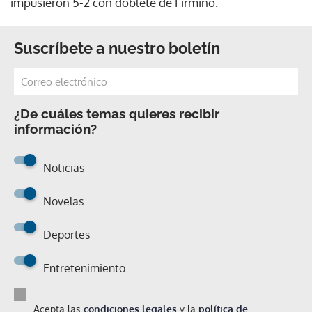
impusieron 5-2 con doblete de Firmino.
Suscríbete a nuestro boletín
¿De cuáles temas quieres recibir
información?
Noticias
Novelas
Deportes
Entretenimiento
Acepta las
condiciones legales
y la
política de