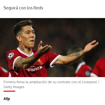
Seguirá con los Reds
Firmino firma la ampliación de su contrato con el Liverpool
/
Getty Images
Afp