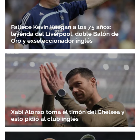
Fallece Kevin Keegan a los 75 años:
leyenda del Liverpool, doble Balón de
Oro y exseleccionador inglés
Xabi Alonso toma el timón del Chelsea y
esto pidió al club inglés