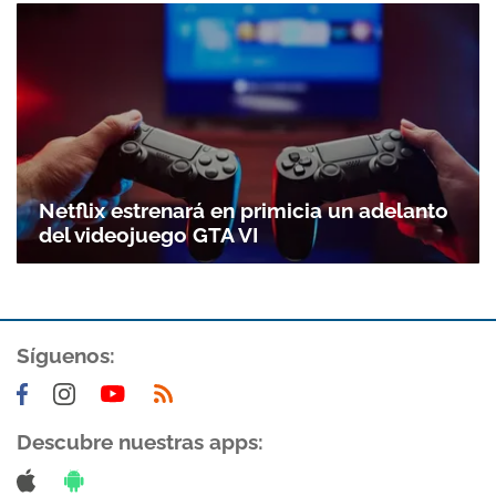
Netflix estrenará en primicia un adelanto
del videojuego GTA VI
Síguenos:
Descubre nuestras apps: