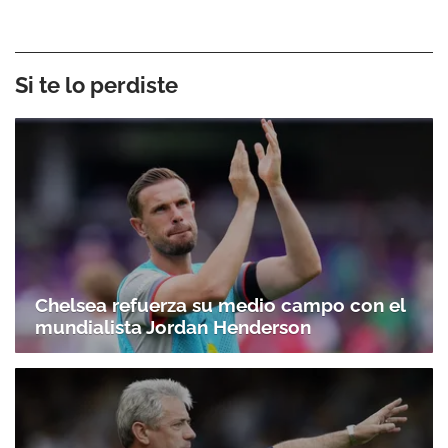
Si te lo perdiste
Chelsea refuerza su medio campo con el
mundialista Jordan Henderson