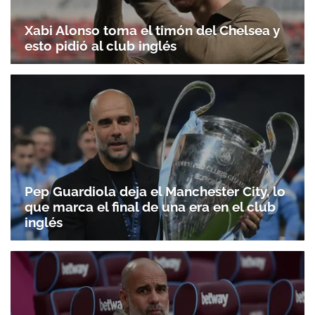
Xabi Alonso toma el timón del Chelsea y
esto pidió al club inglés
Pep Guardiola deja el Manchester City, lo
que marca el final de una era en el club
inglés