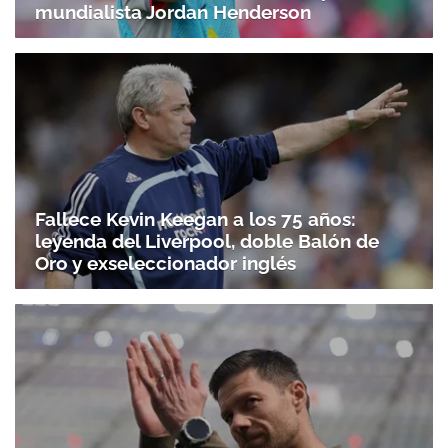
mundialista Jordan Henderson
Fallece Kevin Keegan a los 75 años:
leyenda del Liverpool, doble Balón de
Oro y exseleccionador inglés