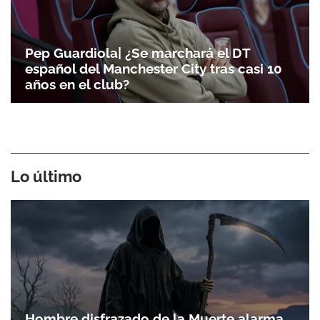
Pep Guardiola| ¿Se marchará el DT
español del Manchester City tras casi 10
años en el club?
Lo último
Hombre disfrazado de la Muerte alarma