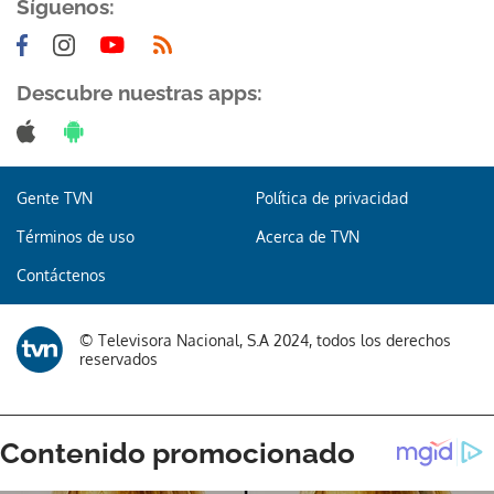
Síguenos:
Descubre nuestras apps:
Gracias por suscribirte a nuestro boletín.
Gente TVN
Política de privacidad
ACEPTAR
Términos de uso
Acerca de TVN
Contáctenos
© Televisora Nacional, S.A 2024, todos los derechos
reservados