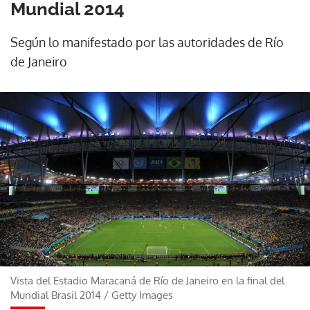
Mundial 2014
Según lo manifestado por las autoridades de Río
de Janeiro
Vista del Estadio Maracaná de Río de Janeiro en la final del
Mundial Brasil 2014
/
Getty Images