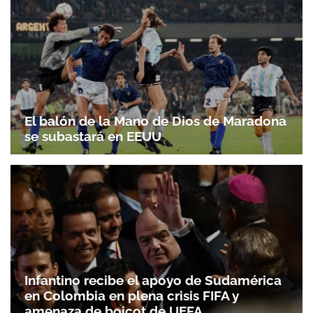
El balón de la Mano de Dios de Maradona
se subastará en EEUU
Infantino recibe el apoyo de Sudamérica
en Colombia en plena crisis FIFA y
amenaza de boicot de UEFA