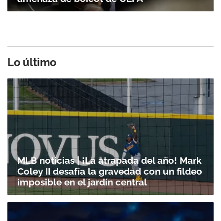
Lo último
MLB noticias | ¡La atrapada del año! Mark
Coley II desafía la gravedad con un fildeo
imposible en el jardín central