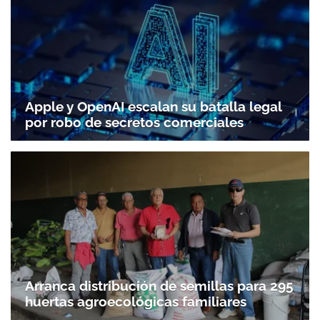
Apple y OpenAI escalan su batalla legal
por robo de secretos comerciales
Arranca distribución de semillas para 295
huertas agroecológicas familiares