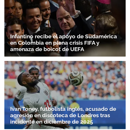
Infantino recibe el apoyo de Sudamérica
en Colombia en plena crisis FIFA y
amenaza de boicot de UEFA
Ivan Toney, futbolista inglés, acusado de
agresión en discoteca de Londres tras
incidente en diciembre de 2025