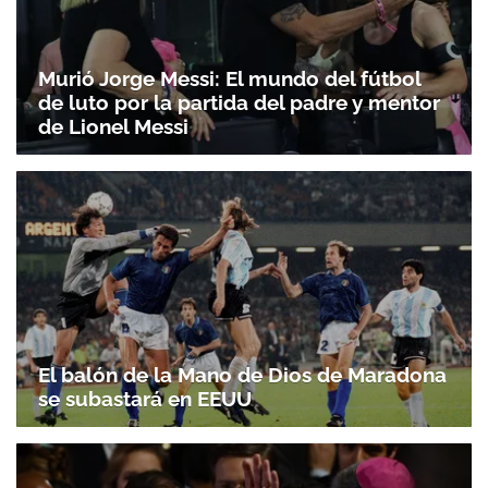
Murió Jorge Messi: El mundo del fútbol
de luto por la partida del padre y mentor
de Lionel Messi
El balón de la Mano de Dios de Maradona
se subastará en EEUU