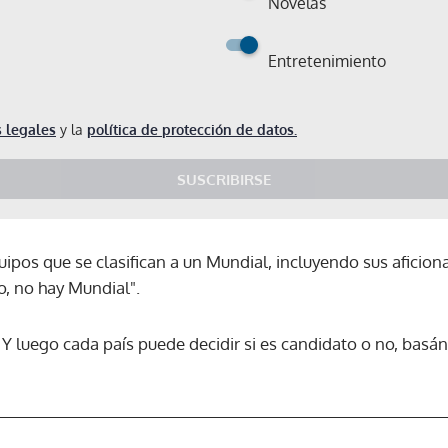
Novelas
Entretenimiento
 legales
y la
política de protección de datos.
SUSCRIBIRSE
ipos que se clasifican a un Mundial, incluyendo sus aficion
no, no hay Mundial".
. Y luego cada país puede decidir si es candidato o no, basán
Gracias por suscribirte a nuestro boletín.
ACEPTAR