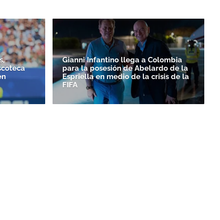
s,
Gianni Infantino llega a Colombia
scoteca
para la posesión de Abelardo de la
en
Espriella en medio de la crisis de la
FIFA