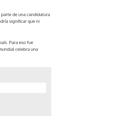
o parte de una candidatura
ría significar que ni
aís. Para eso fue
 mundial celebra una