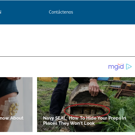
N
Contáctenos