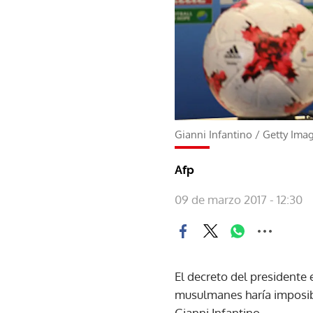
Gianni Infantino
/
Getty Ima
Afp
09 de marzo 2017 - 12:30
El decreto del presidente
musulmanes haría imposible
Gianni Infantino.