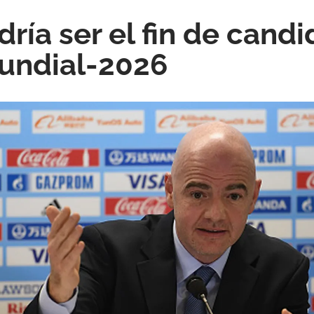
ría ser el fin de candi
undial-2026