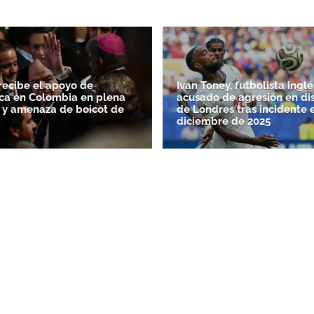
 recibe el apoyo de
Ivan Toney, futbolista inglé
ca en Colombia en plena
acusado de agresión en di
FA y amenaza de boicot de
de Londres tras incidente 
diciembre de 2025