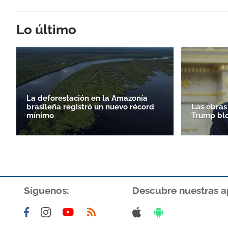
Lo último
La deforestación en la Amazonía
brasileña registró un nuevo récord
Las obras
mínimo
Trump bl
Síguenos:
Descubre nuestras a