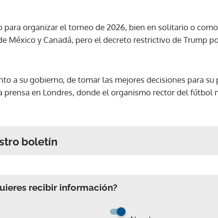
o para organizar el torneo de 2026, bien en solitario o com
e México y Canadá, pero el decreto restrictivo de Trump pod
to a su gobierno, de tomar las mejores decisiones para su p
 la prensa en Londres, donde el organismo rector del fútbol
stro boletín
ieres recibir información?