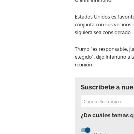
Estados Unidos es favorit
conjunta con sus vecinos d
siquiera sea considerado.
Trump "es responsable, jun
elegido", dijo Infantino a
reunión.
Suscríbete a nue
¿De cuáles temas qu