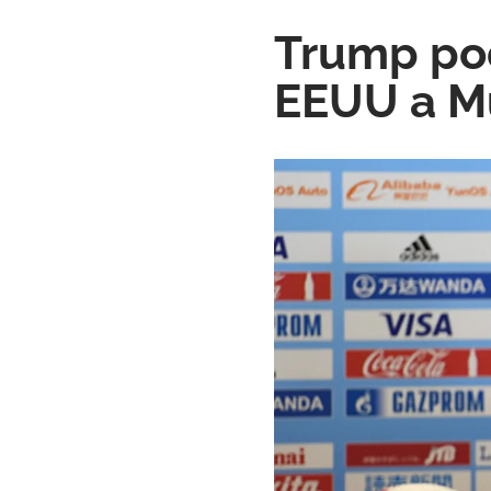
Trump pod
EEUU a M