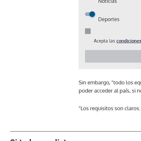
Noticias
Deportes
Acepta las
condiciones
Sin embargo, "todo los equ
poder acceder al país, si 
"Los requisitos son claros