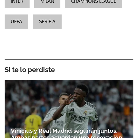
INTER
MILAN
CHAMPIONS LEAGUE
UEFA
SERIE A
Si te lo perdiste
Vinicius y Real Madrid seguirán juntos.
Ambas partes acuerdan una renovación