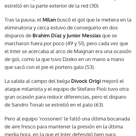
estrelló en la parte exterior de la red (30).
Tras la pausa, el
Milan
buscó el gol que le metiera en la
eliminatoria y cerca estuvo de conseguirlo en dos
disparos de
Brahim Díaz y Junior Messias
que se
marcharon fuera por poco (49 y 51), pero cada vez que
el Inter se acercaba al arco de Maignan era una ocasión
de gol, como la que tuvo Dzeko en un mano a mano
que sacó con el pie el portero galo (53).
La salida al campo del belga
Divock Origi
mejoró el
ataque milanista y el equipo de Stefano Pioli tuvo otra
gran ocasión para reducir diferencias, pero el disparo
de Sandro Tonali se estrelló en el palo (63).
Pero al equipo 'rossoneri' le faltó una última bocanada
de aire fresco para mantener la presión en la última
media hora, en la que el Inter defendió bien para