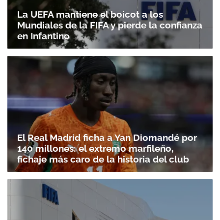
La UEFA mantiene el boicot a los
Mundiales de la FIFA y pierde la confianza
en Infantino
El Real Madrid ficha a Yan Diomandé por
140 millones: el extremo marfileño,
fichaje más caro de la historia del club