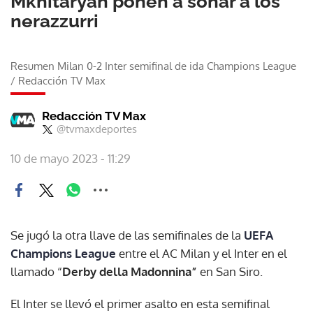
Mkhitaryan ponen a soñar a los
nerazzurri
Resumen Milan 0-2 Inter semifinal de ida Champions League
/
Redacción TV Max
Redacción TV Max
@tvmaxdeportes
10 de mayo 2023 - 11:29
Se jugó la otra llave de las semifinales de la
UEFA
Champions League
entre el AC Milan y el Inter en el
llamado “
Derby della Madonnina”
en San Siro.
El Inter se llevó el primer asalto en esta semifinal