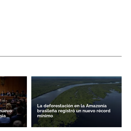
La deforestación en la Amazonía
nuevo
brasileña registró un nuevo récord
sia
mínimo