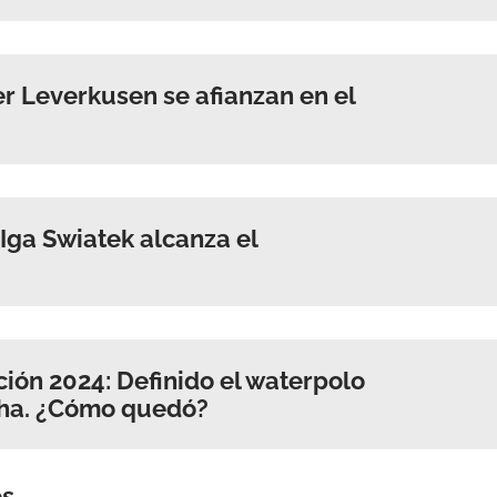
ACEPTAR
r Leverkusen se afianzan en el
ga Swiatek alcanza el
ión 2024: Definido el waterpolo
ha. ¿Cómo quedó?
os