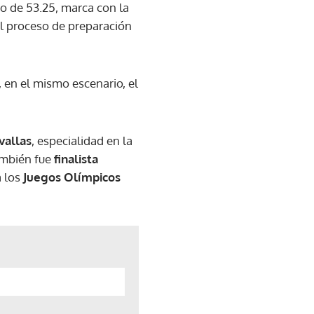
o de 53.25, marca con la
l proceso de preparación
 en el mismo escenario, el
vallas
, especialidad en la
ambién fue
finalista
a los
Juegos Olímpicos