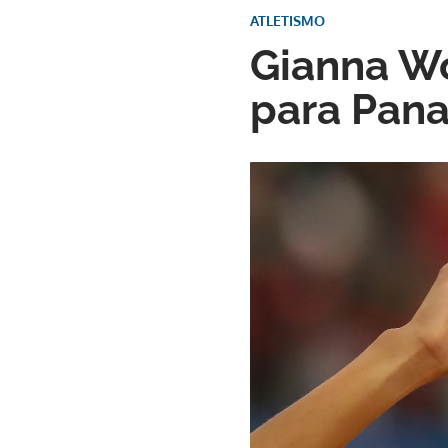
ATLETISMO
Gianna Wo
para Pan