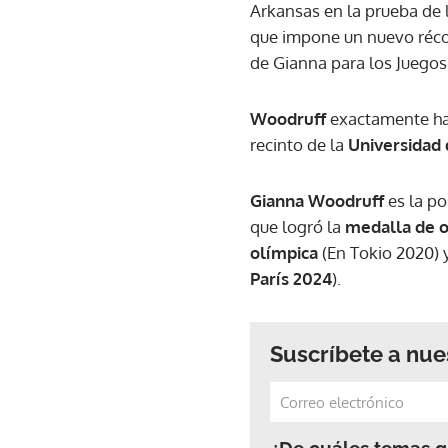
Arkansas en la prueba de 
que impone un nuevo réco
de Gianna para los Juegos
Woodruff
exactamente ha
recinto de la
Universidad
Gianna Woodruff
es la p
que logró la
medalla de 
olímpica
(En Tokio 2020) 
París 2024
).
Suscríbete a nue
¿De cuáles temas qu