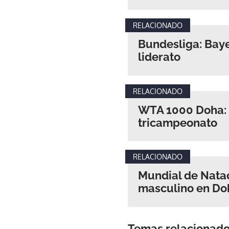
RELACIONADO
Bundesliga: Baye
liderato
RELACIONADO
WTA 1000 Doha: I
tricampeonato
RELACIONADO
Mundial de Natac
masculino en Do
Temas relacionad