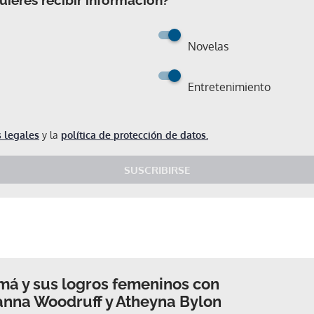
Novelas
Entretenimiento
 legales
y la
política de protección de datos.
SUSCRIBIRSE
má y sus logros femeninos con
ianna Woodruff y Atheyna Bylon
Gracias por suscribirte a nuestro boletín.