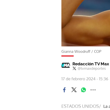
Gianna Woodruff
/
COP
Redacción TV Max
@tvmaxdeportes
17 de febrero 2024 - 15:36
ESTADOS UNIDOS/
La 