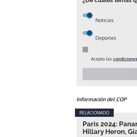
Noticias
Deportes
Acepta las
condiciones
Información del COP
RELACIONADO
París 2024: Pana
Hillary Heron, G