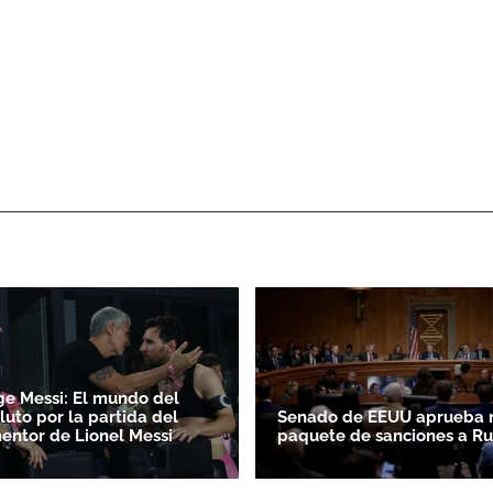
ge Messi: El mundo del
luto por la partida del
Senado de EEUU aprueba 
entor de Lionel Messi
paquete de sanciones a Ru