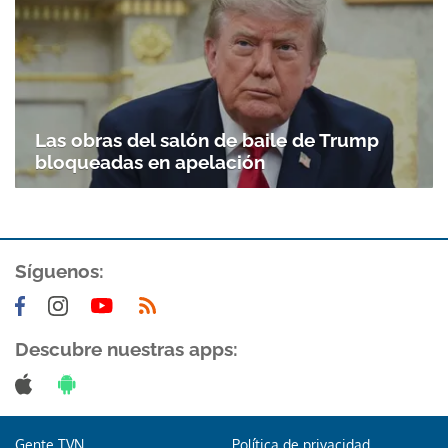
Las obras del salón de baile de Trump
bloqueadas en apelación
Síguenos:
Descubre nuestras apps:
Gente TVN
Política de privacidad