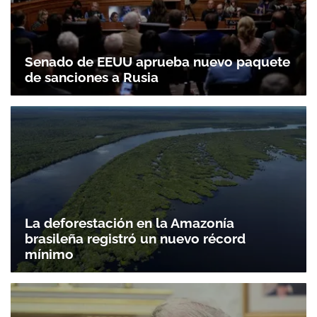
Senado de EEUU aprueba nuevo paquete
de sanciones a Rusia
Gracias por suscribirte a nuestro boletín.
La deforestación en la Amazonía
brasileña registró un nuevo récord
ACEPTAR
mínimo