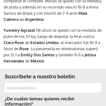
completar el combate. Morán se quedó con la medalla
de plata y además en su recorrido venció 10-0 a Anna
Santos de Brasil y con triunfó de 7-4 ante
Maia
Cabrera
de
Argentina
.
Yusneiry Agrazal
(18 años) se quedó con la medalla de
plata de los 53 kg, luego de disputar la final contra
Clara Rose
de
Estados Unidos
, el marcador fue 10-4 a
favor de
Rose
. La panameña en eliminatorias superó
por 12-1 a
Emilly Dos Santos
y también 11-0 a
Jellisa
Hernández
de
México
.
Suscríbete a nuestro boletín
¿De cuáles temas quieres recibir
información?