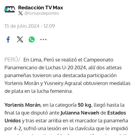
Redacción TV Max
@tvmaxdeportes
15 de julio 2024 - 12:09
PERÚ/
En Lima, Perú se realizó el Campeonato
Panamericano de Luchas U-20 2024, allí dos atletas
panameñas tuvieron una destacada participación
Yorlenis Morán y Yusneiry Agrazal obtuvieron medallas
de plata en la lucha femenina.
Yorlenis Morán
, en la categoría
50 kg
, llegó hasta la
final la que disputó ante
Julianna Nevaeh
de
Estados
Unidos
y tras estar arriba en el marcador la panameña
por 4-2, sufrió una lesión en la clavícula que le impidió