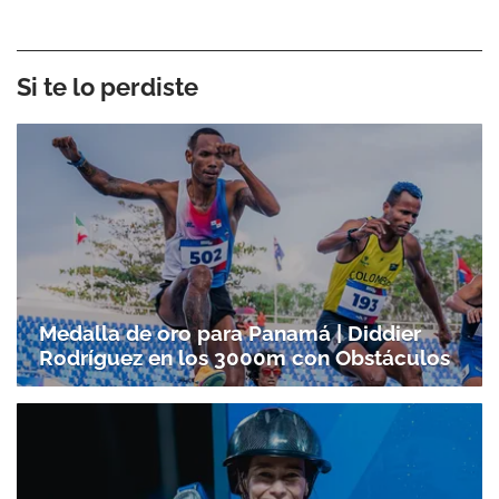
Si te lo perdiste
Medalla de oro para Panamá | Diddier
Rodríguez en los 3000m con Obstáculos