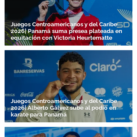
Juegos Centroamericanos y del Caribe
2026| Panamá suma presea plateada en
equitación con Victoria Heurtematte
Juegos Centroamericanos y del Caribe
2026| Alberto Gálvez sube al podio en
karate para Panamá