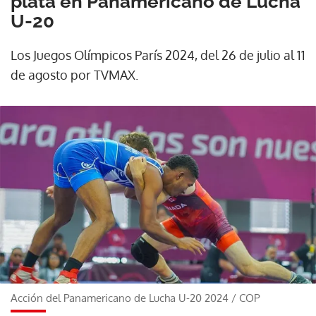
plata en Panamericano de Lucha
U-20
Los Juegos Olímpicos París 2024, del 26 de julio al 11
de agosto por TVMAX.
Acción del Panamericano de Lucha U-20 2024
/
COP