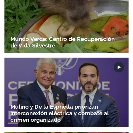
Gracias por suscribirte a nuestro boletín.
Mundo Verde: Centro de Recuperación
ACEPTAR
de Vida Silvestre
Mulino y De la Espriella priorizan
interconexión eléctrica y combate al
crimen organizado