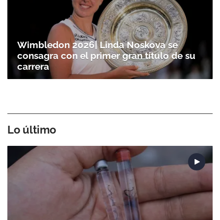
Wimbledon 2026| Linda Noskova se
consagra con el primer gran título de su
carrera
Lo último