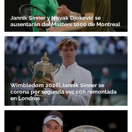
Jannik Sinner y Novak Djokovic se
ausentarán del Masters 1000 de Montreal
Wimbledom 2026| Jannik Sinner se
corona por segunda vez con remontada
en Londres