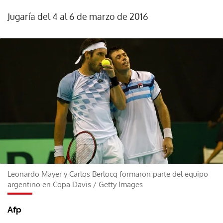
Jugaría del 4 al 6 de marzo de 2016
Leonardo Mayer y Carlos Berlocq formaron parte del equipo
argentino en Copa Davis
/
Getty Images
Afp