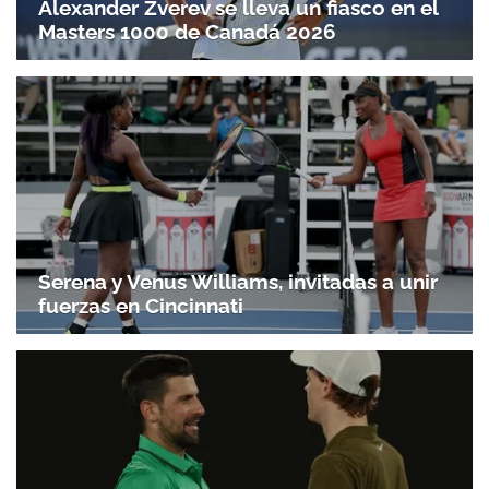
Alexander Zverev se lleva un fiasco en el
Masters 1000 de Canadá 2026
Serena y Venus Williams, invitadas a unir
fuerzas en Cincinnati