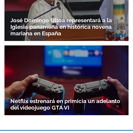
José Domingo Ulloa representará a la
Iglesia panameña en histórica novena
mariana en España
Netflix estrenará en primicia un adelanto
del videojuego GTA VI