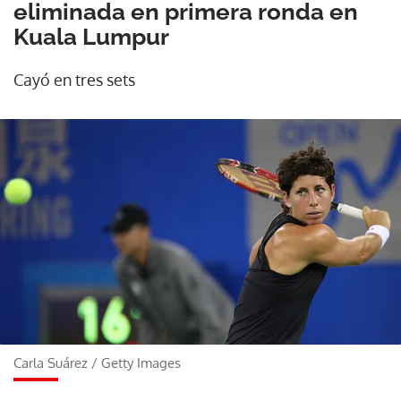
eliminada en primera ronda en
Kuala Lumpur
Cayó en tres sets
Carla Suárez
/
Getty Images