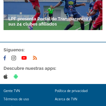
LPF presenta Portal de Transparencia a
sus 24 clubes afiliados
Síguenos:
Descubre nuestras apps:
Gente TVN
Política de privacidad
Términos de uso
Acerca de TVN