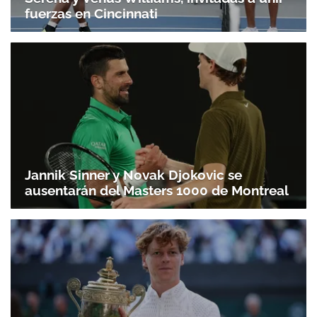
fuerzas en Cincinnati
Jannik Sinner y Novak Djokovic se
ausentarán del Masters 1000 de Montreal