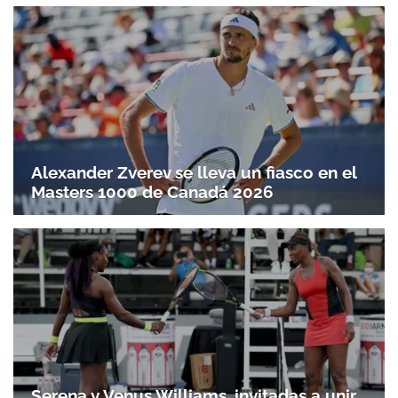
Alexander Zverev se lleva un fiasco en el
Masters 1000 de Canadá 2026
Serena y Venus Williams, invitadas a unir