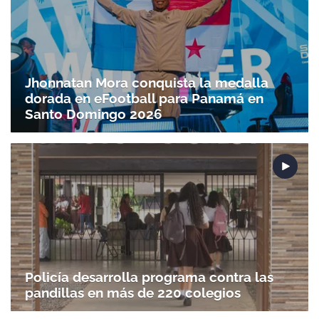
Jhonnatan Mora conquista la medalla
dorada en eFootball para Panamá en
Santo Doming­o 2026
Policía desarrolla programa contra las
pandillas en más de 220 colegios