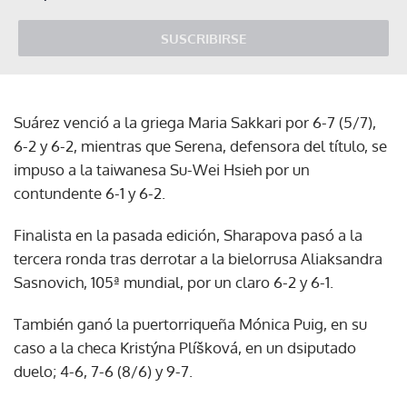
SUSCRIBIRSE
Suárez venció a la griega Maria Sakkari por 6-7 (5/7),
6-2 y 6-2, mientras que Serena, defensora del título, se
impuso a la taiwanesa Su-Wei Hsieh por un
contundente 6-1 y 6-2.
Finalista en la pasada edición, Sharapova pasó a la
tercera ronda tras derrotar a la bielorrusa Aliaksandra
Sasnovich, 105ª mundial, por un claro 6-2 y 6-1.
También ganó la puertorriqueña Mónica Puig, en su
caso a la checa Kristýna Plíšková, en un dsiputado
duelo; 4-6, 7-6 (8/6) y 9-7.