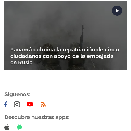
Panamá culmina la repatriación de cinco
ciudadanos con apoyo de la embajada
en Rusia
Gracias por suscribirte a nuestro boletín.
Síguenos:
ACEPTAR
Descubre nuestras apps: