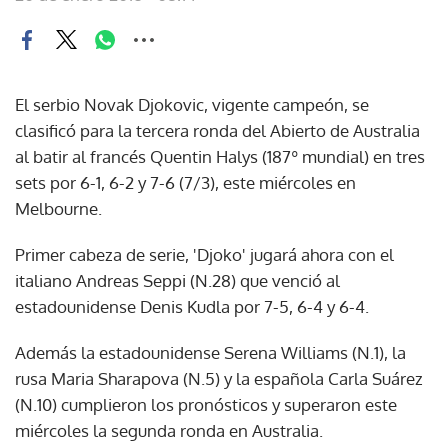
El serbio Novak Djokovic, vigente campeón, se
clasificó para la tercera ronda del Abierto de Australia
al batir al francés Quentin Halys (187º mundial) en tres
sets por 6-1, 6-2 y 7-6 (7/3), este miércoles en
Melbourne.
Primer cabeza de serie, 'Djoko' jugará ahora con el
italiano Andreas Seppi (N.28) que venció al
estadounidense Denis Kudla por 7-5, 6-4 y 6-4.
Además la estadounidense Serena Williams (N.1), la
rusa Maria Sharapova (N.5) y la española Carla Suárez
(N.10) cumplieron los pronósticos y superaron este
miércoles la segunda ronda en Australia.