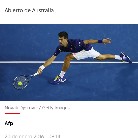
Abierto de Australia
Novak Djokovic
/
Getty Images
Afp
20 de enero 2016 - 08:14