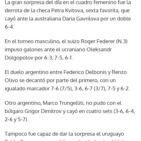
La gran sorpresa del día en el cuadro femenino fue la
derrota de la checa Petra Kvitova, sexta favorita, que
cayó ante la australiana Daria Gavrilova por un doble
6-4.
En el torneo masculino, el suizo Roger Federer (N.3)
impuso galones ante el ucraniano Oleksandr
Dolgopolov por 6-3, 7-5, 6-1.
El duelo argentino entre Federico Delbonis y Renzo
Olivo se decantó por parte del primero, con un
igualado marcador 7-6 (7/5), 3-6, 6-7 (3/7), 7-5 y 6-2.
Otro argentino, Marco Trungelliti, no pudo con el
búlgaro Grigor Dimitrov y cayó en cuatro sets (3-6, 6-4,
2-6 y 5-7).
Tampoco fue capaz de dar la sorpresa el uruguayo