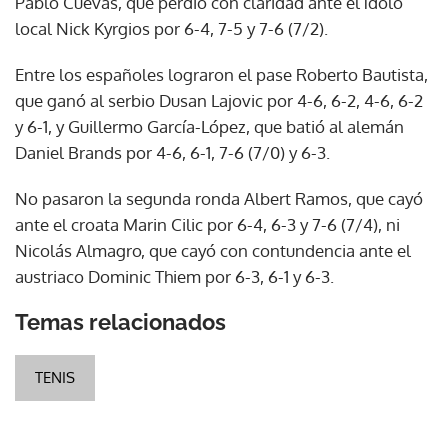
Pablo Cuevas, que perdió con claridad ante el ídolo
local Nick Kyrgios por 6-4, 7-5 y 7-6 (7/2).
Entre los españoles lograron el pase Roberto Bautista,
que ganó al serbio Dusan Lajovic por 4-6, 6-2, 4-6, 6-2
y 6-1, y Guillermo García-López, que batió al alemán
Daniel Brands por 4-6, 6-1, 7-6 (7/0) y 6-3.
No pasaron la segunda ronda Albert Ramos, que cayó
ante el croata Marin Cilic por 6-4, 6-3 y 7-6 (7/4), ni
Nicolás Almagro, que cayó con contundencia ante el
austriaco Dominic Thiem por 6-3, 6-1 y 6-3.
Temas relacionados
TENIS