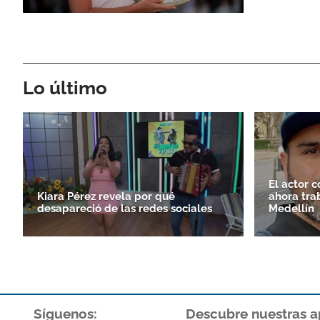
Lo último
El actor 
Kiara Pérez revela por qué
ahora tra
desapareció de las redes sociales
Medellín
Síguenos:
Descubre nuestras a