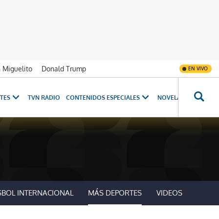
n Miguelito
Donald Trump
EN VIVO
TES
TVN RADIO
CONTENIDOS ESPECIALES
NOVELAS
PROGRAM
SBOL INTERNACIONAL
MÁS DEPORTES
VIDEOS