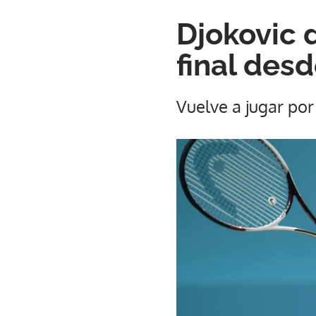
Djokovic 
final des
Vuelve a jugar por