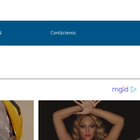
N
Contáctenos