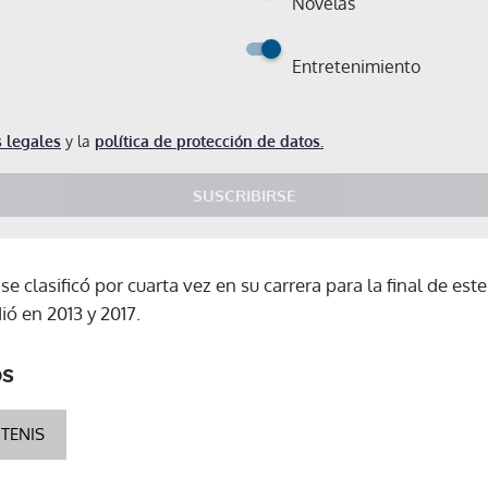
Novelas
Entretenimiento
 legales
y la
política de protección de datos.
SUSCRIBIRSE
, se clasificó por cuarta vez en su carrera para la final de e
dió en 2013 y 2017.
os
TENIS
Gracias por suscribirte a nuestro boletín.