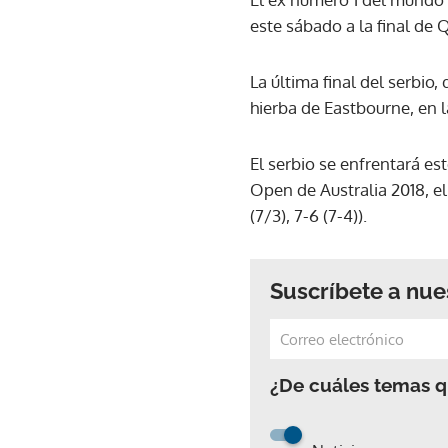
este sábado a la final de 
La última final del serbio,
hierba de Eastbourne, en la
El serbio se enfrentará es
Open de Australia 2018, el
(7/3), 7-6 (7-4)).
Suscríbete a nue
¿De cuáles temas qu