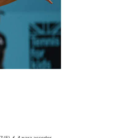
7/5), 6-4 para acceder