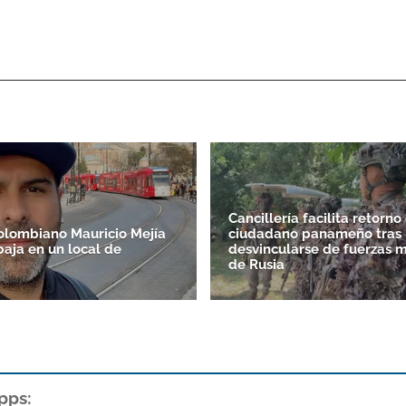
Cancillería facilita retorno
colombiano Mauricio Mejía
ciudadano panameño tras
baja en un local de
desvincularse de fuerzas m
de Rusia
pps: