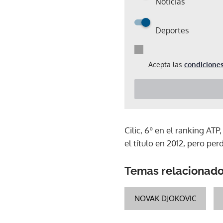
Noticias
Deportes
Acepta las
condiciones
Cilic, 6º en el ranking ATP
el título en 2012, pero per
Temas relacionad
NOVAK DJOKOVIC