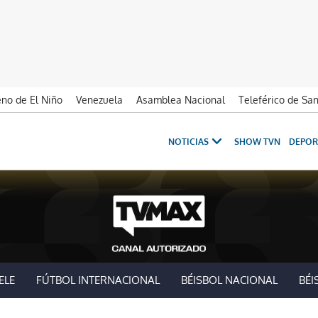
no de El Niño
Venezuela
Asamblea Nacional
Teleférico de Sa
NOTICIAS
SHOW TVN
DEPOR
ELE
FÚTBOL INTERNACIONAL
BÉISBOL NACIONAL
BÉI