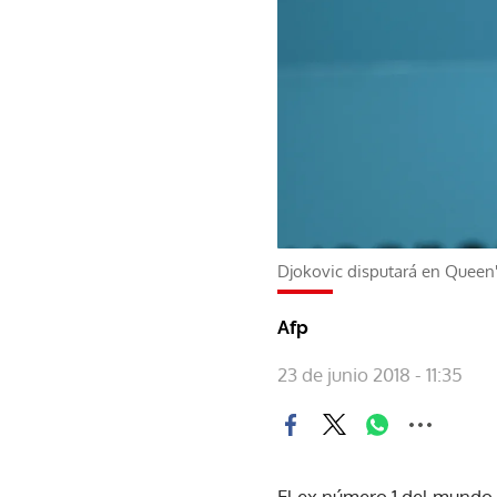
Djokovic disputará en Queen'
Afp
23 de junio 2018 - 11:35
El ex número 1 del mundo 