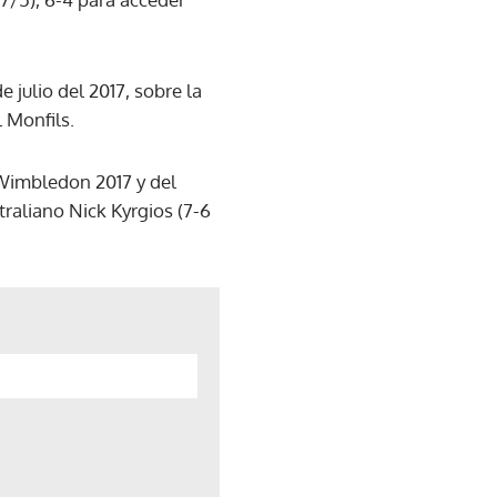
e julio del 2017, sobre la
l Monfils.
e Wimbledon 2017 y del
traliano Nick Kyrgios (7-6