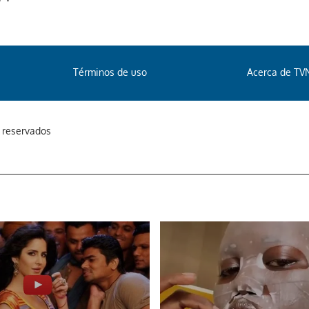
Términos de uso
Acerca de TV
s reservados