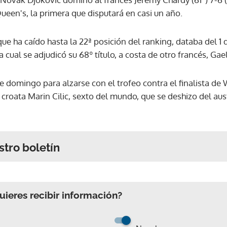
Queen's, la primera que disputará en casi un año.
 que ha caído hasta la 22ª posición del ranking, databa del 1 d
 cual se adjudicó su 68º título, a costa de otro francés, Gae
te domingo para alzarse con el trofeo contra el finalista d
 croata Marin Cilic, sexto del mundo, que se deshizo del aus
stro boletín
ieres recibir información?