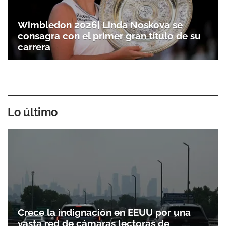
Wimbledon 2026| Linda Noskova se
consagra con el primer gran título de su
carrera
Lo último
Crece la indignación en EEUU por una
vasta red de cámaras lectoras de