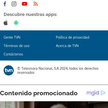
Descubre nuestras apps:
Gente TVN
Política de privacidad
Términos de uso
Acerca de TVN
Contáctenos
© Televisora Nacional, S.A 2024, todos los derechos
reservados
Gracias por suscribirte a nuestro boletín.
ACEPTAR