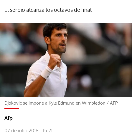
El serbio alcanza los octavos de final
Djokovic se impone a Kyle Edmund en Wimbledon
/
AFP
Afp
07 de julio 2018 - 15:21