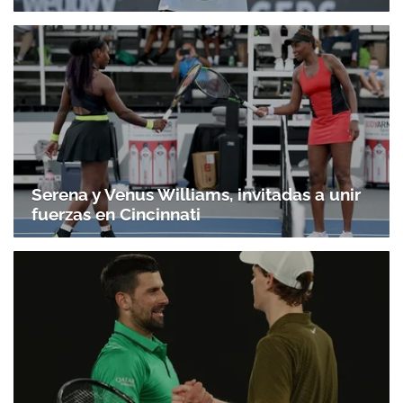
Serena y Venus Williams, invitadas a unir
fuerzas en Cincinnati