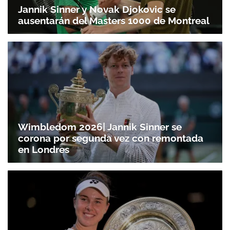
Jannik Sinner y Novak Djokovic se
ausentarán del Masters 1000 de Montreal
Wimbledom 2026| Jannik Sinner se
corona por segunda vez con remontada
en Londres