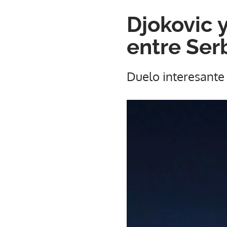
Djokovic 
entre Ser
Duelo interesante