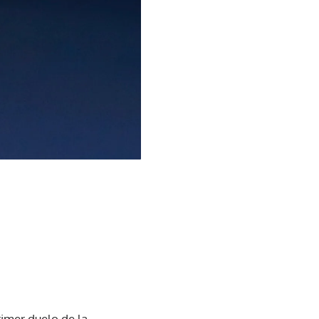
imer duelo de la