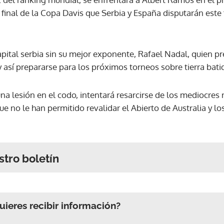
 final de la Copa Davis que Serbia y España disputarán este
pital serbia sin su mejor exponente, Rafael Nadal, quien pre
así prepararse para los próximos torneos sobre tierra bati
na lesión en el codo, intentará resarcirse de los mediocre
ue no le han permitido revalidar el Abierto de Australia y l
stro boletín
ieres recibir información?