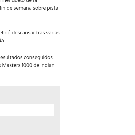
 fin de semana sobre pista
firió descansar tras varias
da.
s resultados conseguidos
os Masters 1000 de Indian