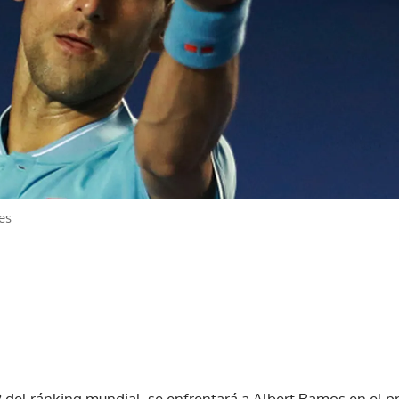
es
del ránking mundial, se enfrentará a Albert Ramos en el pr