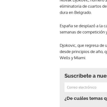
eliminatoria de cuartos de
dura en Belgrado.
España se desplazó a la ca
semanas de competición y 
Djokovic, que regresa de u
desde principios de año, q
Wells y Miami.
Suscríbete a nue
¿De cuáles temas qu