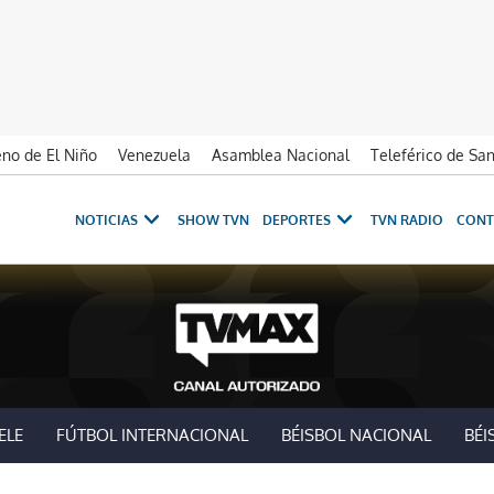
no de El Niño
Venezuela
Asamblea Nacional
Teleférico de Sa
NOTICIAS
SHOW TVN
DEPORTES
TVN RADIO
CONT
ELE
FÚTBOL INTERNACIONAL
BÉISBOL NACIONAL
BÉI