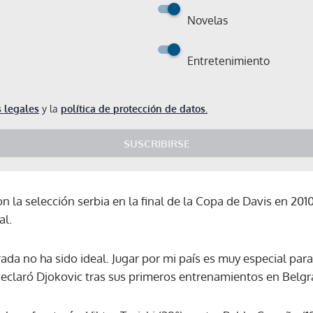
Novelas
Entretenimiento
 legales
y la
política de protección de datos.
SUSCRIBIRSE
n la selección serbia en la final de la Copa de Davis en 2010
al.
ada no ha sido ideal. Jugar por mi país es muy especial par
declaró Djokovic tras sus primeros entrenamientos en Belgr
Gracias por suscribirte a nuestro boletín.