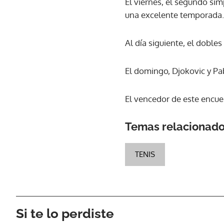
El viernes, el segundo sim
una excelente temporada.
Al día siguiente, el doble
El domingo, Djokovic y Pa
El vencedor de este encue
Temas relacionad
TENIS
Si te lo perdiste