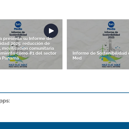
 presenta su Informe de
lidad 2025: reducción de
, movilización comunitaria
imiento como #1 del sector
Informe de Sostenibilidad
n Panamá
Med
pps: