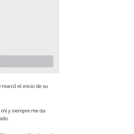
 marcó el inicio de su
a mí y siempre me da
ado.