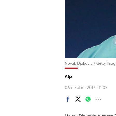
Novak Djokovic
/
Getty Imag
Afp
06 de abril 2017 - 11:03
Novak Djokovic, número 2 