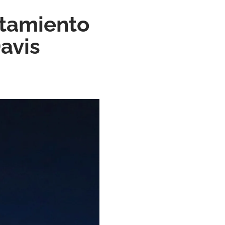
ntamiento
avis