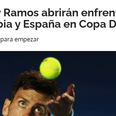
y Ramos abrirán enfre
bia y España en Copa D
 para empezar