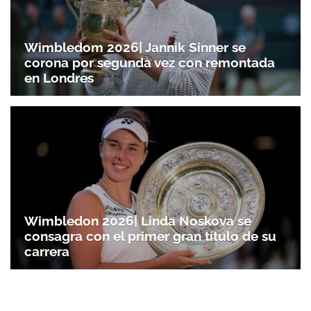
Wimbledom 2026| Jannik Sinner se
corona por segunda vez con remontada
en Londres
Wimbledon 2026| Linda Noskova se
consagra con el primer gran título de su
carrera