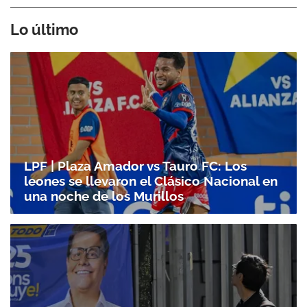
Lo último
LPF | Plaza Amador vs Tauro FC: Los
leones se llevaron el Clásico Nacional en
una noche de los Murillos