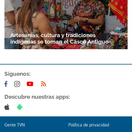
Artesanías, cultura y tradiciones
indígenas se toman el Casco Antiguo
Síguenos:
Descubre nuestras apps:
Gente TVN
Política de privacidad