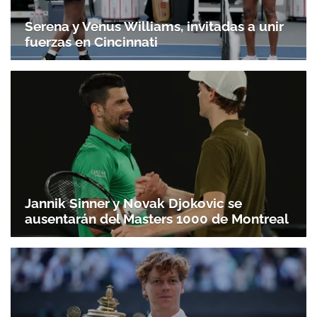
Serena y Venus Williams, invitadas a unir
fuerzas en Cincinnati
Jannik Sinner y Novak Djokovic se
ausentarán del Masters 1000 de Montreal