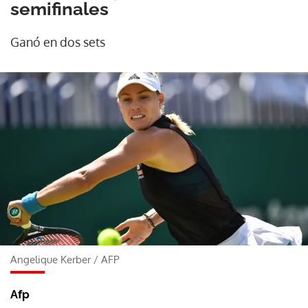
semifinales
Ganó en dos sets
Angelique Kerber
/
AFP
Afp