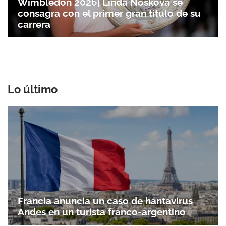
Wimbledon 2026| Linda Noskova se
consagra con el primer gran título de su
carrera
Lo último
Francia anuncia un caso de hantavirus
Andes en un turista franco-argentino