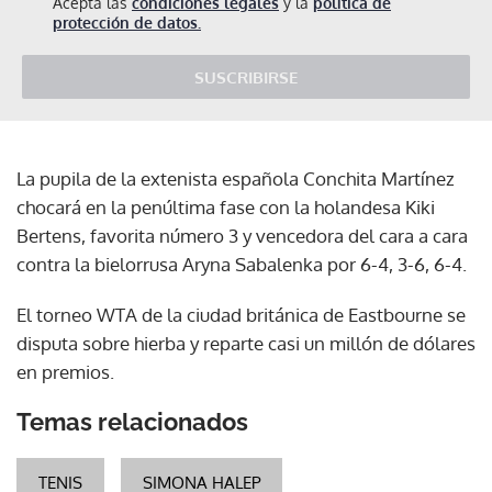
Acepta las
condiciones legales
y la
política de
protección de datos.
SUSCRIBIRSE
La pupila de la extenista española Conchita Martínez
chocará en la penúltima fase con la holandesa Kiki
Bertens, favorita número 3 y vencedora del cara a cara
contra la bielorrusa Aryna Sabalenka por 6-4, 3-6, 6-4.
El torneo WTA de la ciudad británica de Eastbourne se
disputa sobre hierba y reparte casi un millón de dólares
en premios.
Temas relacionados
TENIS
SIMONA HALEP