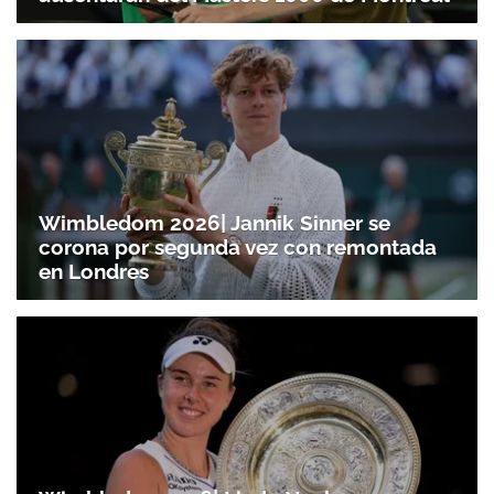
Wimbledom 2026| Jannik Sinner se
corona por segunda vez con remontada
en Londres