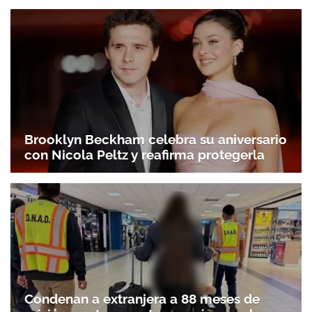
Brooklyn Beckham celebra su aniversario
con Nicola Peltz y reafirma protegerla
Condenan a extranjera a 88 meses de