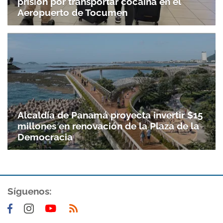
prisión por transportar cocaína en el
Aeropuerto de Tocumen
Alcaldía de Panamá proyecta invertir $15
millones en renovación de la Plaza de la
Democracia
Síguenos: