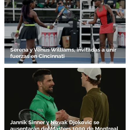
Serena y Venus Williams, invitadas a unir
fuerzas en Cincinnati
Jannik Sinner y Novak Djokovic se
ausentarán del Masters 1000 de Montreal