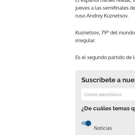
jueves a las semifinales d
ruso Andrey Kuznetsov.
Kuznetsov, 79º del mundo,
irregular.
Es el segundo partido de l
Suscríbete a nue
¿De cuáles temas qu
Noticias