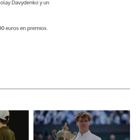
ikolay Davydenko y un
000 euros en premios.