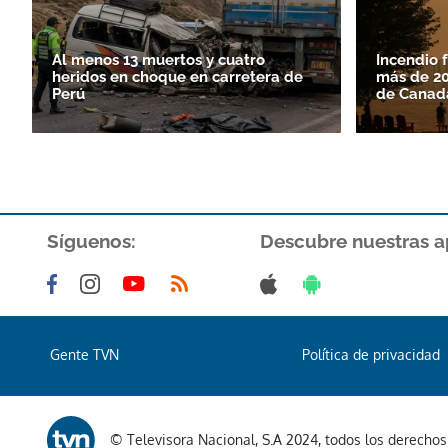
Al menos 13 muertos y cuatro
Incendio 
heridos en choque en carretera de
más de 20
Perú
de Canad
Síguenos:
Descubre nuestras a
Gente TVN
Política de privacidad
© Televisora Nacional, S.A 2024, todos los derecho