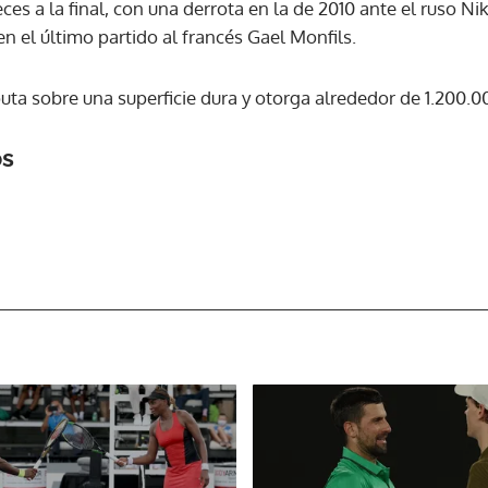
es a la final, con una derrota en la de 2010 ante el ruso N
en el último partido al francés Gael Monfils.
ACEPTAR
puta sobre una superficie dura y otorga alrededor de 1.200.
os