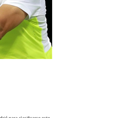
rió para clasificarse este