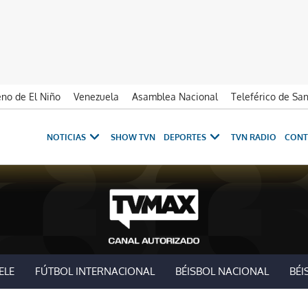
no de El Niño
Venezuela
Asamblea Nacional
Teleférico de Sa
NOTICIAS
SHOW TVN
DEPORTES
TVN RADIO
CONT
ELE
FÚTBOL INTERNACIONAL
BÉISBOL NACIONAL
BÉI