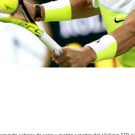
egundo cabeza de serie y quinto jugador del ránking ATP, suf