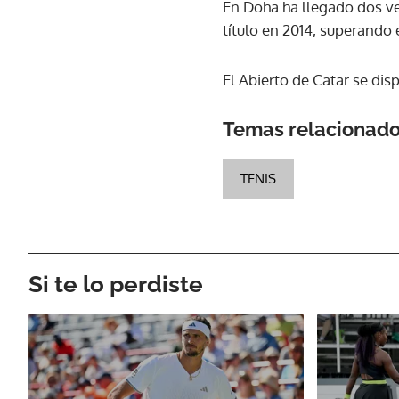
En Doha ha llegado dos vec
título en 2014, superando 
El Abierto de Catar se dis
Temas relacionad
TENIS
Si te lo perdiste