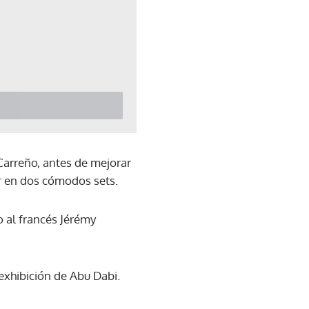
Carreño, antes de mejorar
er en dos cómodos sets.
o al francés Jérémy
xhibición de Abu Dabi.