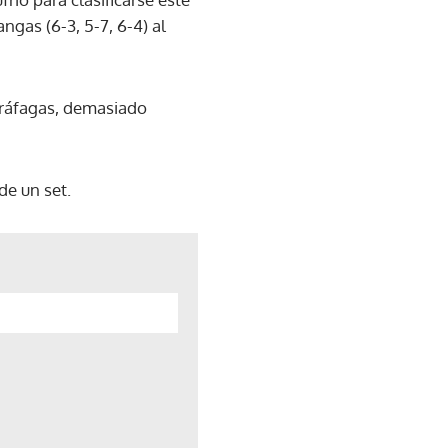
ngas (6-3, 5-7, 6-4) al
 ráfagas, demasiado
de un set.