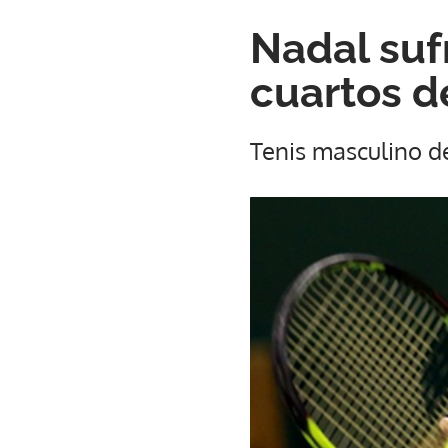
Nadal suf
cuartos d
Tenis masculino 