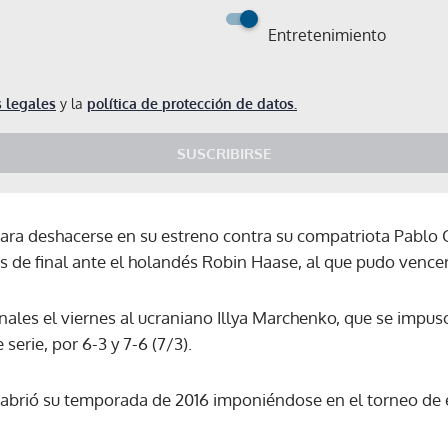
Entretenimiento
 legales
y la
política de protección de datos.
SUSCRIBIRSE
ara deshacerse en su estreno contra su compatriota Pablo 
os de final ante el holandés Robin Haase, al que pudo venc
nales el viernes al ucraniano Illya Marchenko, que se impus
serie, por 6-3 y 7-6 (7/3).
abrió su temporada de 2016 imponiéndose en el torneo de e
Gracias por suscribirte a nuestro boletín.