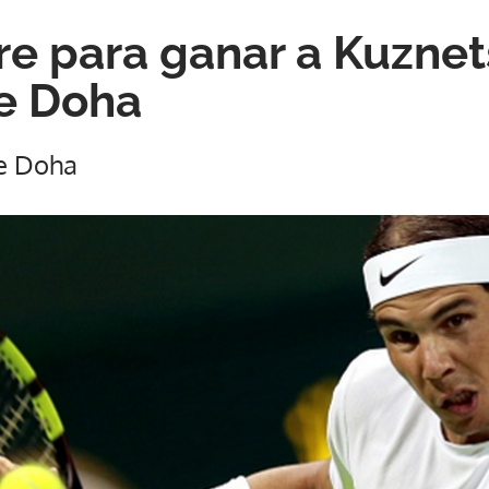
re para ganar a Kuznet
e Doha
de Doha