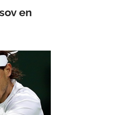
sov en