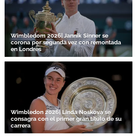
Wimbledom 2026| Jannik Sinner se
corona por segunda vez con remontada
en Londres
Wimbledon 2026| Linda Noskova se
consagra con el primer gran título de su
carrera