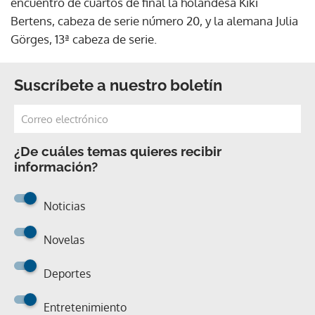
encuentro de cuartos de final la holandesa Kiki
Bertens, cabeza de serie número 20, y la alemana Julia
Görges, 13ª cabeza de serie.
Suscríbete a nuestro boletín
¿De cuáles temas quieres recibir
información?
Noticias
Novelas
Deportes
Entretenimiento