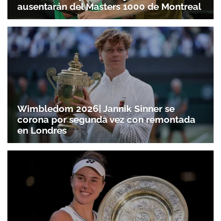
ausentarán del Masters 1000 de Montreal
Wimbledom 2026| Jannik Sinner se
corona por segunda vez con remontada
en Londres