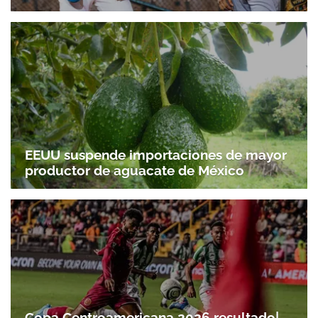
EEUU suspende importaciones de mayor
productor de aguacate de México
Copa Centroamericana 2026 resultado|