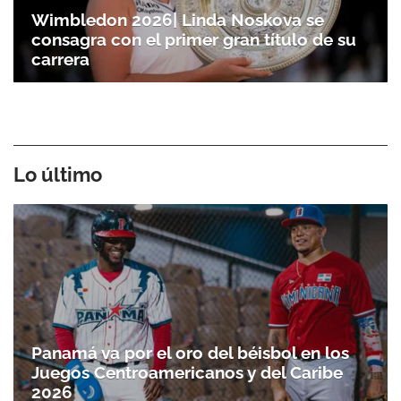
Wimbledon 2026| Linda Noskova se
consagra con el primer gran título de su
carrera
Lo último
Panamá va por el oro del béisbol en los
Juegos Centroamericanos y del Caribe
2026