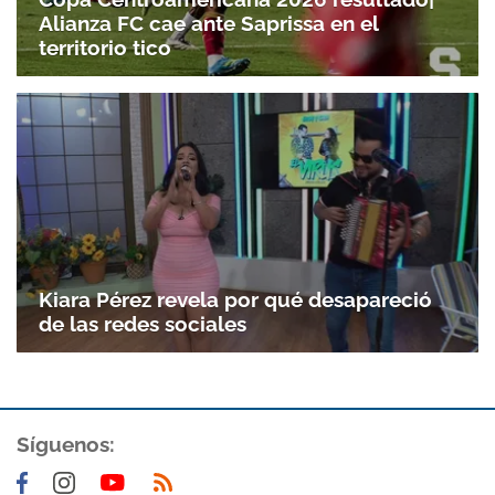
Alianza FC cae ante Saprissa en el
territorio tico
Kiara Pérez revela por qué desapareció
de las redes sociales
Gracias por suscribirte a nuestro boletín.
Síguenos:
ACEPTAR