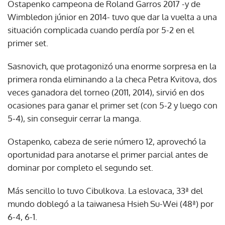
Ostapenko campeona de Roland Garros 2017 -y de
Wimbledon júnior en 2014- tuvo que dar la vuelta a una
situación complicada cuando perdía por 5-2 en el
primer set.
Sasnovich, que protagonizó una enorme sorpresa en la
primera ronda eliminando a la checa Petra Kvitova, dos
veces ganadora del torneo (2011, 2014), sirvió en dos
ocasiones para ganar el primer set (con 5-2 y luego con
5-4), sin conseguir cerrar la manga.
Ostapenko, cabeza de serie número 12, aprovechó la
oportunidad para anotarse el primer parcial antes de
dominar por completo el segundo set.
Más sencillo lo tuvo Cibulkova. La eslovaca, 33ª del
mundo doblegó a la taiwanesa Hsieh Su-Wei (48ª) por
6-4, 6-1.