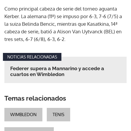
Como principal cabeza de serie del torneo aguanta
Kerber. La alemana (11ª) se impuso por 6-3, 7-6 (7/5) a
la suiza Belinda Bencic, mientras que Kasatkina, 14ª
cabeza de serie, batió a Alison Van Uytvanck (BEL) en
tres sets, 6-7 (6/8), 6-3, 6-2.
NOTICIAS RELACIONADAS
Federer supera a Mannarino y accede a
cuartos en Wimbledon
Temas relacionados
WIMBLEDON
TENIS