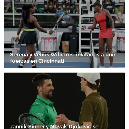
Serena y Venus Williams, invitadas a unir
fuerzas en Cincinnati
Jannik Sinner y Novak Djokovic se