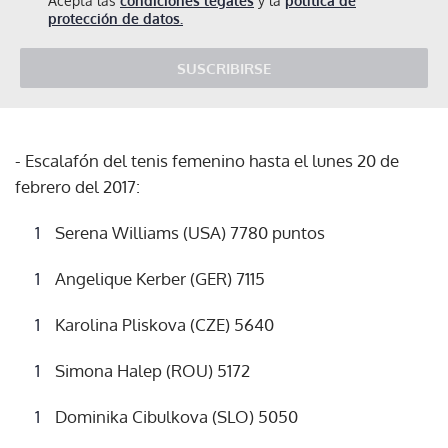
Acepta las
condiciones legales
y la
política de
protección de datos.
SUSCRIBIRSE
- Escalafón del tenis femenino hasta el lunes 20 de
febrero del 2017:
Serena Williams (USA) 7780 puntos
Angelique Kerber (GER) 7115
Karolina Pliskova (CZE) 5640
Simona Halep (ROU) 5172
Dominika Cibulkova (SLO) 5050