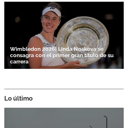
Wimbledon 2026| Linda Noskova se
consagra con el primer gran título de su
carrera
Lo último