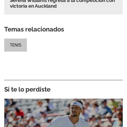
Serena Williams regresa a la competición con
victoria en Auckland
Temas relacionados
TENIS
Si te lo perdiste