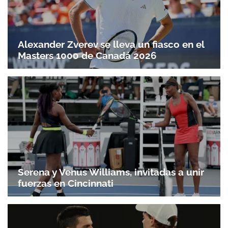
Alexander Zverev se lleva un fiasco en el
Masters 1000 de Canadá 2026
Serena y Venus Williams, invitadas a unir
fuerzas en Cincinnati