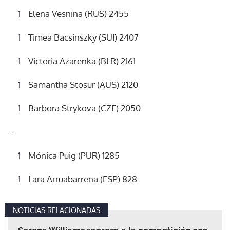
Elena Vesnina (RUS) 2455
Timea Bacsinszky (SUI) 2407
Victoria Azarenka (BLR) 2161
Samantha Stosur (AUS) 2120
Barbora Strykova (CZE) 2050
...
Mónica Puig (PUR) 1285
Lara Arruabarrena (ESP) 828
NOTICIAS RELACIONADAS