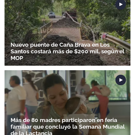
Nuevo puente de Caña Brava en Los
Santos costará más de $200 mil, según el
MOP
Más de 80 madres participaron en feria
familiar que concluyó la Semana Mundial
Gracias por suscribirte a nuestro boletín.
de la Lactancia