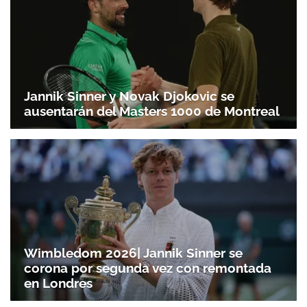
Jannik Sinner y Novak Djokovic se
ausentarán del Masters 1000 de Montreal
Wimbledom 2026| Jannik Sinner se
corona por segunda vez con remontada
en Londres