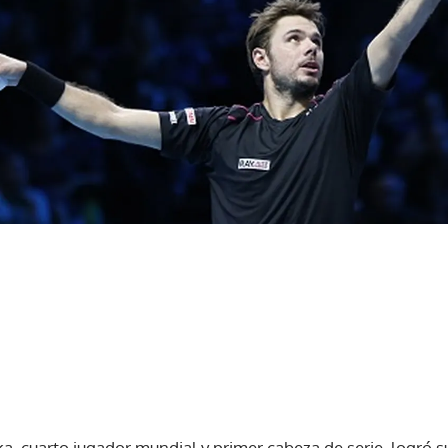
a, cuarto jugador mundial y primer cabeza de serie, logró su