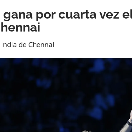
gana por cuarta vez e
Chennai
d india de Chennai