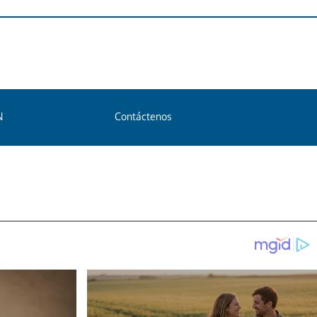
N
Contáctenos