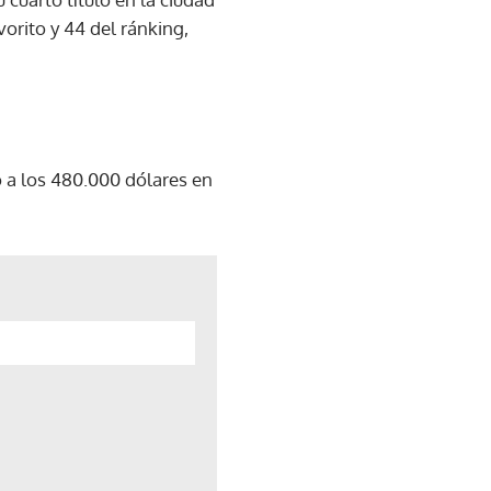
vorito y 44 del ránking,
o a los 480.000 dólares en