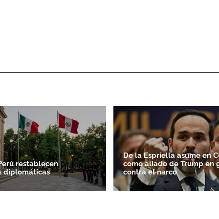
De la Espriella asume en 
Perú restablecen
como aliado de Trump en 
s diplomáticas
contra el narco