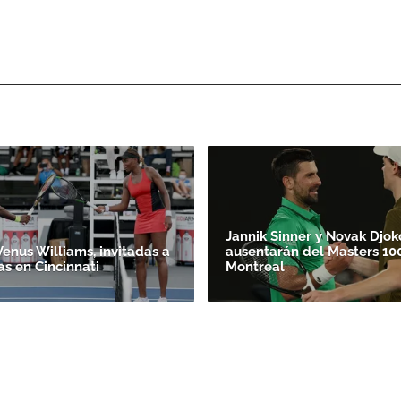
ACEPTAR
Jannik Sinner y Novak Djok
Venus Williams, invitadas a
ausentarán del Masters 10
as en Cincinnati
Montreal