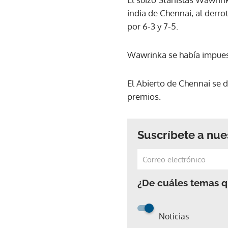
india de Chennai, al derro
por 6-3 y 7-5.
Wawrinka se había impuest
El Abierto de Chennai se 
premios.
Suscríbete a nue
¿De cuáles temas qu
Noticias