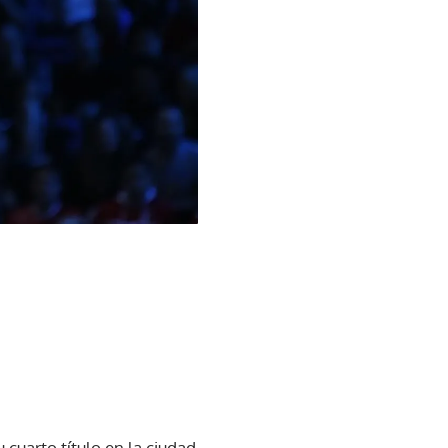
 cuarto título en la ciudad