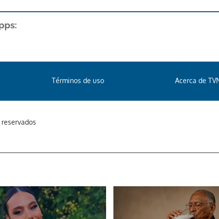
pps:
Términos de uso
Acerca de TV
s reservados