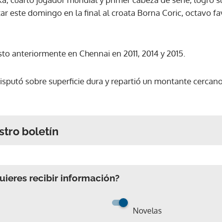
tar este domingo en la final al croata Borna Coric, octavo fa
o anteriormente en Chennai en 2011, 2014 y 2015.
disputó sobre superficie dura y repartió un montante cercan
stro boletín
ieres recibir información?
Novelas