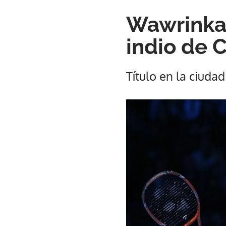
Wawrinka 
indio de 
Título en la ciuda