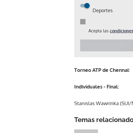
Deportes
Acepta las
condiciones
Torneo ATP de Chennai:
Individuales - Final:
Stanislas Wawrinka (SUI/N
Temas relacionad