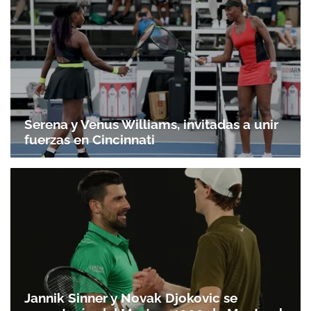
Serena y Venus Williams, invitadas a unir
fuerzas en Cincinnati
Jannik Sinner y Novak Djokovic se