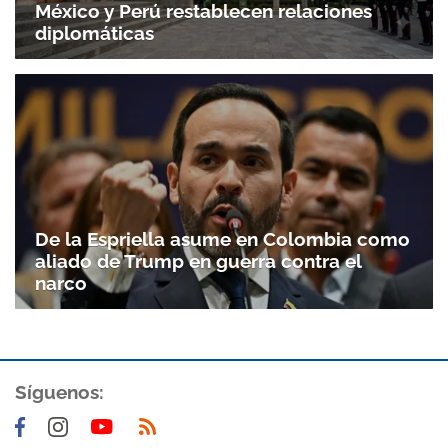
México y Perú restablecen relaciones
diplomáticas
De la Espriella asume en Colombia como
aliado de Trump en guerra contra el
narco
Síguenos: