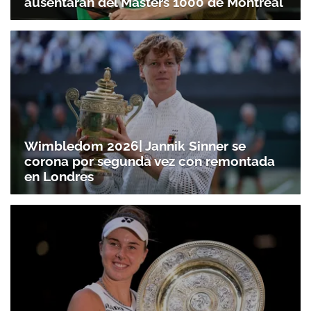
ausentarán del Masters 1000 de Montreal
Wimbledom 2026| Jannik Sinner se
corona por segunda vez con remontada
en Londres