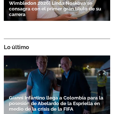
Wimbledon 2026| Linda Noskova se
consagra con el primer gran título de su
carrera
Lo último
Gianni Infantino llega a Colombia para la
posesión de Abelardo de la Espriella en
medio de la crisis de la FIFA