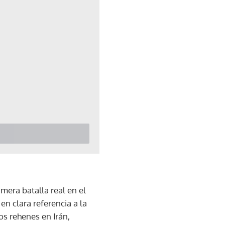
imera batalla real en el
 clara referencia a la
os rehenes en Irán,