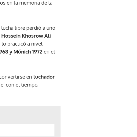
os en la memoria de la
a lucha libre perdió a uno
,
Hossein Khosrow Ali
lo practicó a nivel
968 y Múnich 1972
en el
 convertirse en
luchador
, con el tiempo,