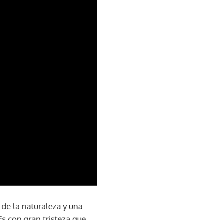
de la naturaleza y una
Es con gran tristeza que