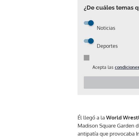
¿De cuáles temas qu
Noticias
Deportes
Acepta las
condiciones
Él llegó a la
World Wrestl
Madison Square Garden de 
antipatía que provocaba Ir