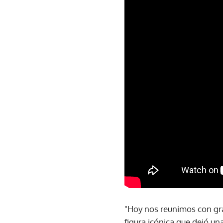
"Hoy nos reunimos con gra
figura icónica que dejó una