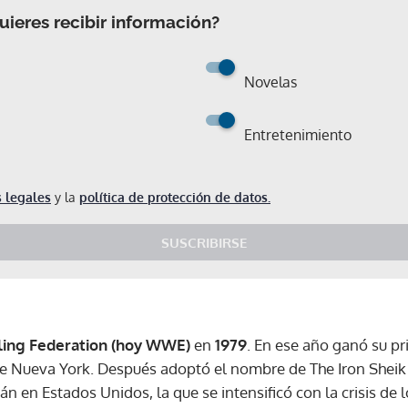
ieres recibir información?
Novelas
Entretenimiento
 legales
y la
política de protección de datos.
SUSCRIBIRSE
ing Federation (hoy WWE)
en
1979
. En ese año ganó su pr
Nueva York. Después adoptó el nombre de The Iron Sheik en
án en Estados Unidos, la que se intensificó con la crisis de l
Gracias por suscribirte a nuestro boletín.