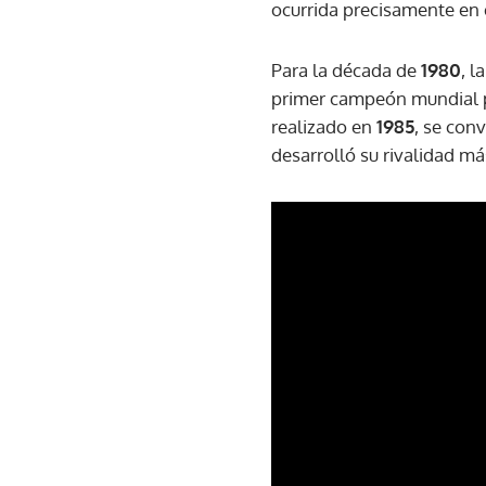
ocurrida precisamente en 
Para la década de
1980
, l
primer campeón mundial 
realizado en
1985
, se con
desarrolló su rivalidad má