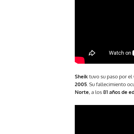
Sheik
tuvo su paso por el
2005
. Su fallecimiento o
Norte
, a los
81 años de e