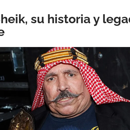
heik, su historia y leg
e