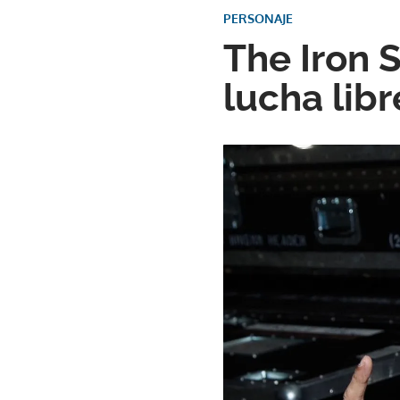
PERSONAJE
The Iron S
lucha libr