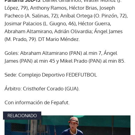
López, 79), Anthony Ramos, Héctor Brias, Joseph
Pacheco (A. Salinas, 72); Aníbal Ortega (O. Pinzón, 72),
Josimar Palacios (L. Giugno, 46), Héctor Guerra,
Abraham Altamirano, Adrián Olivardia; Ángel James
(M. Prado, 79). DT Mario Méndez.
Goles: Abraham Altamirano (PAN) al min 7, Ángel
James (PAN) al min 45 y Mikel Prado (PAN) al min 85.
Sede: Complejo Deportivo FEDEFUTBOL
Árbitro: Cristhofer Corado (GUA).
Con información de Fepafut.
RELACIONADO