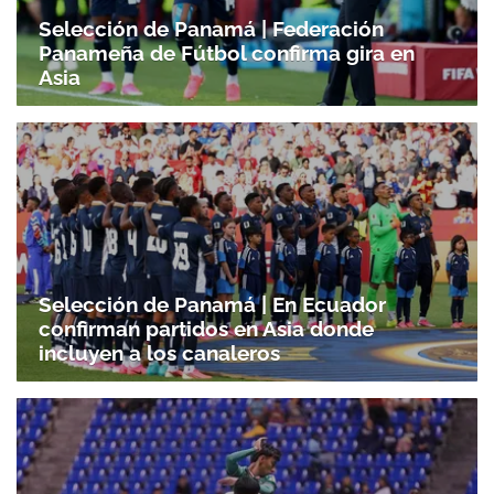
Selección de Panamá | Federación
Panameña de Fútbol confirma gira en
Asia
Selección de Panamá | En Ecuador
confirman partidos en Asia donde
incluyen a los canaleros