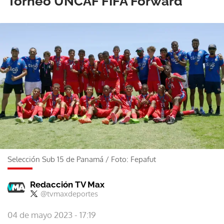
Torneo UNCAF FIFA Forward
Selección Sub 15 de Panamá
/
Foto: Fepafut
Redacción TV Max
@tvmaxdeportes
04 de mayo 2023 - 17:19