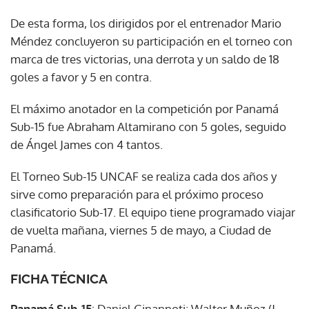
De esta forma, los dirigidos por el entrenador Mario
Méndez concluyeron su participación en el torneo con
marca de tres victorias, una derrota y un saldo de 18
goles a favor y 5 en contra.
El máximo anotador en la competición por Panamá
Sub-15 fue Abraham Altamirano con 5 goles, seguido
de Ángel James con 4 tantos.
El Torneo Sub-15 UNCAF se realiza cada dos años y
sirve como preparación para el próximo proceso
clasificatorio Sub-17. El equipo tiene programado viajar
de vuelta mañana, viernes 5 de mayo, a Ciudad de
Panamá.
FICHA TÉCNICA
Panamá Sub-15
: Daniel Ginannoti; Walter Muñoz (J.