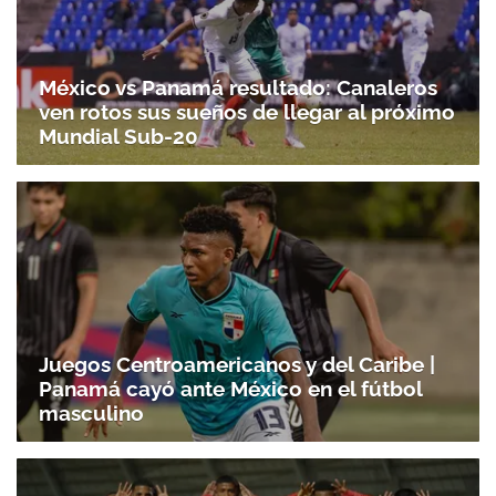
México vs Panamá resultado: Canaleros
ven rotos sus sueños de llegar al próximo
Mundial Sub-20
Juegos Centroamericanos y del Caribe |
Panamá cayó ante México en el fútbol
masculino