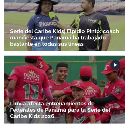
Serie del Caribe Kids| Elpidio Pinto: coach
manifiesta que Panamá ha trabajado
bastante en todas sus líneas
Lluvia afecta entrenamientos de
Federales de Panamá para la Serie del
Caribe Kids 2026