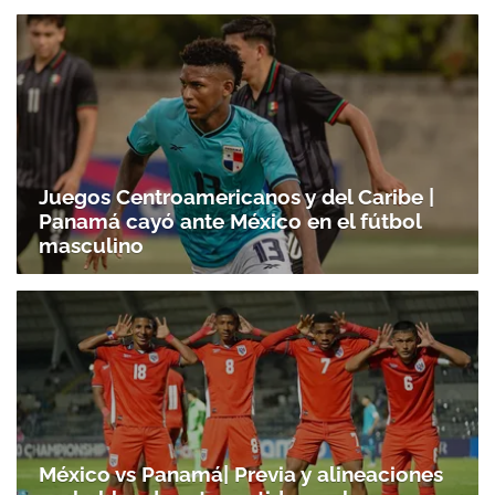
Juegos Centroamericanos y del Caribe |
Panamá cayó ante México en el fútbol
masculino
México vs Panamá| Previa y alineaciones