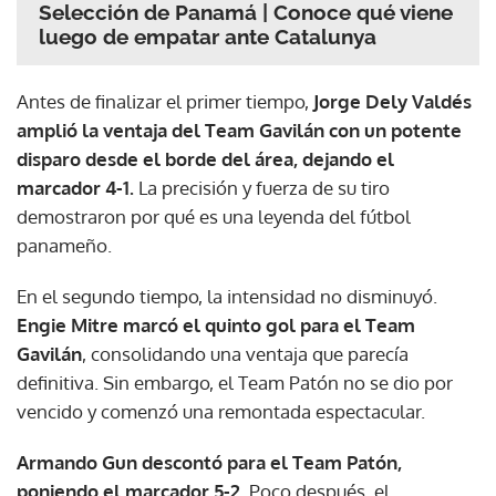
Selección de Panamá | Conoce qué viene
luego de empatar ante Catalunya
Antes de finalizar el primer tiempo,
Jorge Dely Valdés
amplió la ventaja del Team Gavilán con un potente
disparo desde el borde del área, dejando el
marcador 4-1.
La precisión y fuerza de su tiro
demostraron por qué es una leyenda del fútbol
panameño.
En el segundo tiempo, la intensidad no disminuyó.
Engie Mitre marcó el quinto gol para el Team
Gavilán
, consolidando una ventaja que parecía
definitiva. Sin embargo, el Team Patón no se dio por
vencido y comenzó una remontada espectacular.
Armando Gun descontó para el Team Patón,
poniendo el marcador 5-2.
Poco después, el