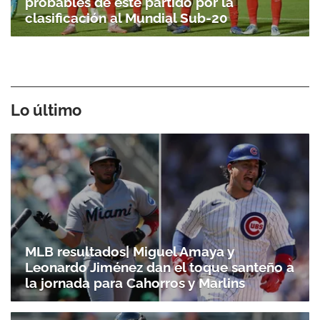
probables de este partido por la
clasificación al Mundial Sub-20
Lo último
MLB resultados| Miguel Amaya y
Leonardo Jiménez dan el toque santeño a
la jornada para Cahorros y Marlins