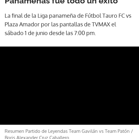
Panameñas fue todo un éxito
La final de la Liga panameña de Fútbol Tauro FC vs
Plaza Amador por las pantallas de TVMAX el
sábado 1 de junio desde las 7:00 pm.
Resumen Partido de Leyendas Team Gavilán vs Team Patón
/
Boris Alexander Cruz Caballero