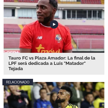
Tauro FC vs Plaza Amador: La final de la
LPF será dedicada a Luis "Matador"
Tejada
RELACIONADO