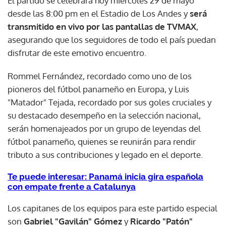
El partido se celebrará hoy miércoles 29 de mayo
desde las 8:00 pm en el Estadio de Los Andes y
será
transmitido en vivo por las pantallas de TVMAX
,
asegurando que los seguidores de todo el país puedan
disfrutar de este emotivo encuentro.
Rommel Fernández, recordado como uno de los
pioneros del fútbol panameño en Europa, y Luis
"Matador" Tejada, recordado por sus goles cruciales y
su destacado desempeño en la selección nacional,
serán homenajeados por un grupo de leyendas del
fútbol panameño, quienes se reunirán para rendir
tributo a sus contribuciones y legado en el deporte.
Te puede interesar: Panamá inicia gira española
con empate frente a Catalunya
Los capitanes de los equipos para este partido especial
son
Gabriel "Gavilán" Gómez
y
Ricardo "Patón"