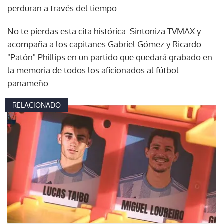
perduran a través del tiempo.
No te pierdas esta cita histórica. Sintoniza TVMAX y
acompaña a los capitanes Gabriel Gómez y Ricardo
"Patón" Phillips en un partido que quedará grabado en
la memoria de todos los aficionados al fútbol
panameño.
RELACIONADO
Gracias por suscribirte a nuestro boletín.