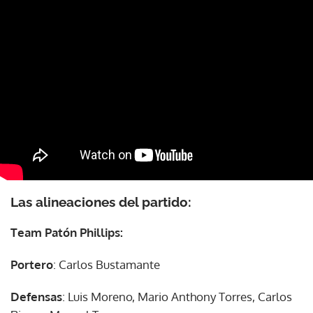
Las alineaciones del partido:
Team Patón Phillips:
Portero
: Carlos Bustamante
Defensas
: Luis Moreno, Mario Anthony Torres, Carlos