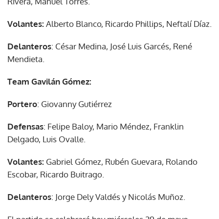
Rivera, Manuel Torres.
Volantes:
Alberto Blanco, Ricardo Phillips, Neftalí Díaz.
Delanteros
: César Medina, José Luis Garcés, René
Mendieta.
Team Gavilán Gómez:
Portero
: Giovanny Gutiérrez
Defensas
: Felipe Baloy, Mario Méndez, Franklin
Delgado, Luis Ovalle.
Volantes:
Gabriel Gómez, Rubén Guevara, Rolando
Escobar, Ricardo Buitrago.
Delanteros
: Jorge Dely Valdés y Nicolás Muñoz.