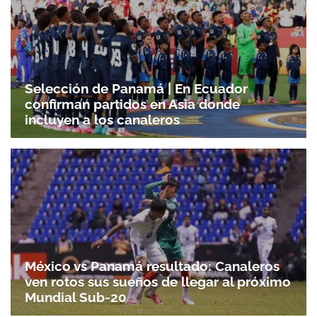
Selección de Panamá | En Ecuador
confirman partidos en Asia donde
incluyen a los canaleros
México vs Panamá resultado: Canaleros
ven rotos sus sueños de llegar al próximo
Mundial Sub-20