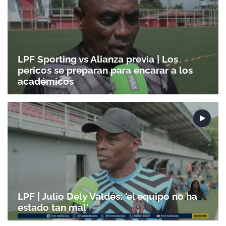
LPF Sporting vs Alianza previa | Los
pericos se preparan para encarar a los
académicos
LPF | Julio Dely Valdés: 'el equipo no ha
estado tan mal'