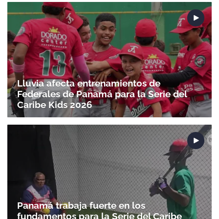
Gracias por suscribirte a nuestro boletín.
ACEPTAR
Lluvia afecta entrenamientos de
Federales de Panamá para la Serie del
Caribe Kids 2026
Panamá trabaja fuerte en los
fundamentos para la Serie del Caribe