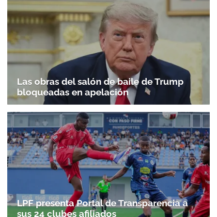
Las obras del salón de baile de Trump
bloqueadas en apelación
LPF presenta Portal de Transparencia a
sus 24 clubes afiliados