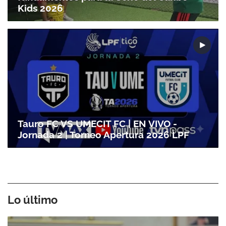
Kids 2026
Tauro FC VS UMECIT FC | EN VIVO -
Jornada 2 | Torneo Apertura 2026 LPF
Lo último