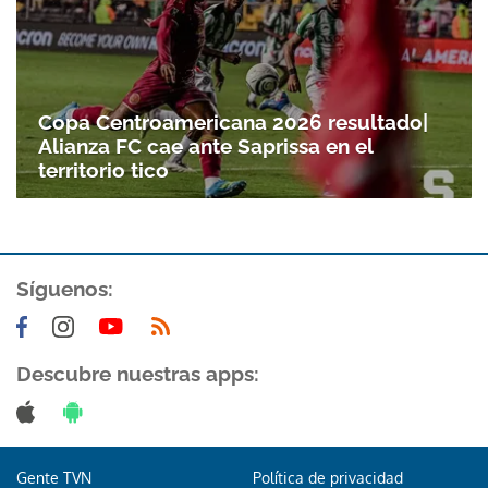
Copa Centroamericana 2026 resultado|
Alianza FC cae ante Saprissa en el
territorio tico
Síguenos:
Descubre nuestras apps:
Gente TVN
Política de privacidad