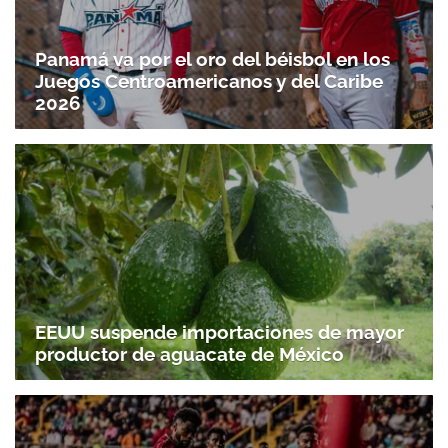
Panamá va por el oro del béisbol en los
Juegos Centroamericanos y del Caribe
2026
EEUU suspende importaciones de mayor
productor de aguacate de México