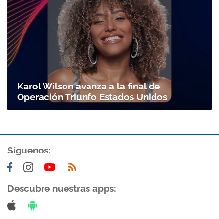
Karol Wilson avanza a la final de
Operación Triunfo Estados Unidos
Síguenos:
Descubre nuestras apps: