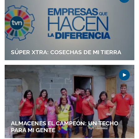
SÚPER XTRA: COSECHAS DE MI TIERRA
ALMACENES EL CAMPEÓN: UN TECHO
PARA MI GENTE