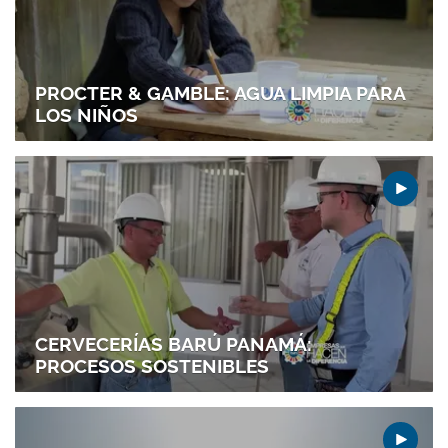
PROCTER & GAMBLE: AGUA LIMPIA PARA
LOS NIÑOS
Gracias por suscribirte a nuestro boletín.
CERVECERÍAS BARÚ PANAMÁ:
PROCESOS SOSTENIBLES
ACEPTAR