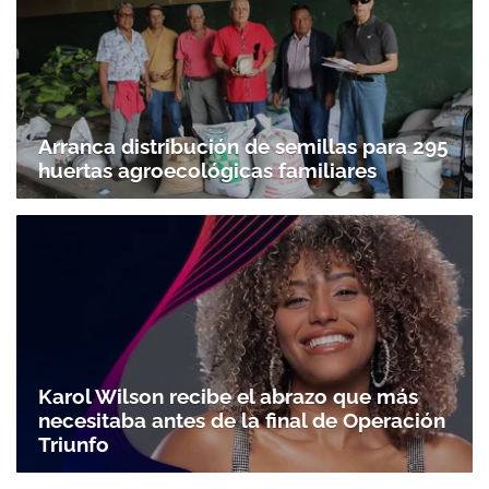
Arranca distribución de semillas para 295
huertas agroecológicas familiares
Karol Wilson recibe el abrazo que más
necesitaba antes de la final de Operación
Triunfo