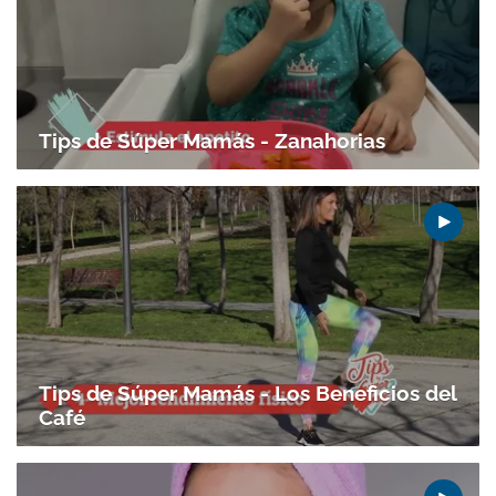
Tips de Súper Mamás - Zanahorias
Gracias por suscribirte a nuestro boletín.
ACEPTAR
Tips de Súper Mamás - Los Beneficios del
Café