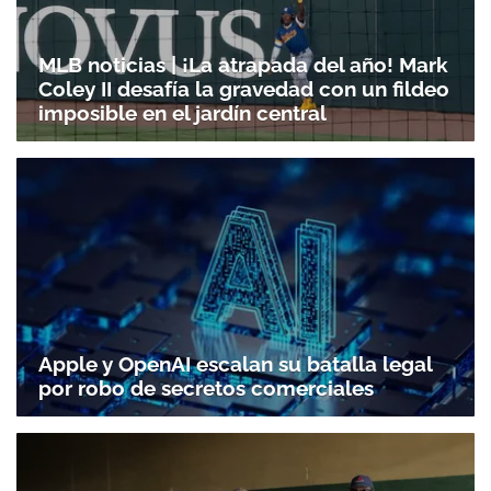
MLB noticias | ¡La atrapada del año! Mark
Coley II desafía la gravedad con un fildeo
imposible en el jardín central
Apple y OpenAI escalan su batalla legal
por robo de secretos comerciales