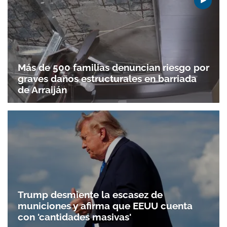
Más de 500 familias denuncian riesgo por
graves daños estructurales en barriada
de Arraiján
Trump desmiente la escasez de
municiones y afirma que EEUU cuenta
con 'cantidades masivas'