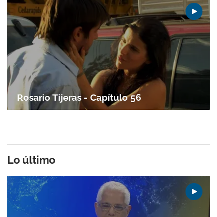
Rosario Tijeras - Capítulo 56
Lo último