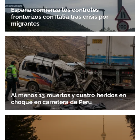
España comienza los controles
fronterizos con Italia tras crisis por
migrantes
Al menos 13 muertos y cuatro heridos en
choque en carretera de Perú